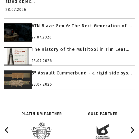
sized objec...
28.07.2026
ATN Blaze Gen 6: The Next Generation of ...
27.07.2026
The History of the Multitool in Tim Leat...
23.07.2026
5" Assault Cummerbund - a rigid side sys...
23.07.2026
PLATINIUM PARTNER
GOLD PARTNER