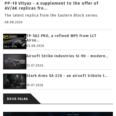
PP-19 Vityaz - a supplement to the offer of
AV/AK replicas fro...
The latest replica from the Eastern Block series.
08.08.2026
TP-5A2 PRO, a refined MP5 from LCT
Airso...
03.08.2026
Airsoft Strike Industries SI-90 - modern...
22.07.2026
Stark Arms SA-226 - an airsoft tribute t...
19.07.2026
BROŃ PALNA