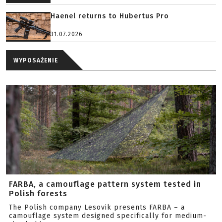
Haenel returns to Hubertus Pro
31.07.2026
WYPOSAŻENIE
FARBA, a camouflage pattern system tested in
Polish forests
The Polish company Lesovik presents FARBA – a
camouflage system designed specifically for medium-