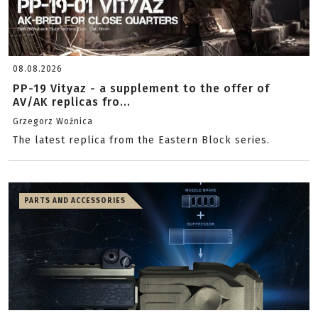
08.08.2026
PP-19 Vityaz - a supplement to the offer of
AV/AK replicas fro...
Grzegorz Woźnica
The latest replica from the Eastern Block series.
PARTS AND ACCESSORIES