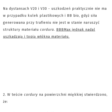
Na dystansach V20 i V30 - uszkodzeń praktycznie nie ma
w przypadku kulek plastikowych i BB bio, gdyż siła
generowana przy trafieniu nie jest w stanie naruszyć
struktury materiału
cordura
.
BBBMax jednak nadal
uszkadzają i topią włókna materiału.
2. W teście
cordury
na powierzchni miękkiej stwierdzono,
że: