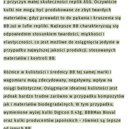
z przyczyn małej skuteczności replik ASG. Oczywiście
kulki nie mogą być produkowane ze zbyt twardych
materiałów, gdyż prowadzi to do pękania i kruszenia się
BB już w lufie repliki. Najlepsze BB charakteryzują się
odpowiednim stosunkiem twardości, miękkości i
elastyczności, co jest możliwe do osiągnięcia jedynie w
przypadku najwyższej jakości produkcji, stosowanych
materiałów i kontroli BB.
Różnice w kulistości i średnicy BB tej samej marki i
wagomiaru mają zdecydowany, negatywny, wpływ na
osiągi balistyczne. Osiągnięcie idealnej kulistości jest
jednak bardzo trudne zarówno w przypadku kompozytów
jak i materiałów biodegradalnych. W tym przypadku,
wymienione wyżej kulki Digicon 0.43g, BBBMax Bioval
oraz kulki producentów japońskich - również są lepsze
od innych BB.