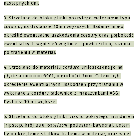
nastepnych dni.
3. Strzelano do bloku glinki pokrytego materiałem typu
cordura
, na dystansie 10m i większych. Badanie miało
określić ewentualne uszkodzenia
cordury
oraz głębokość
ewentualnych wgnieceń w glince - powierzchnię rażenia -
po trafieniu w materiał.
4. Strzelano do materiału
cordura
umieszczonego na
płycie aluminium 6061, o grubości 3mm. Celem było
określenie ewentualnych uszkodzeń przy trafianiu w
wykonane z cordury ładownice z magazynkami ASG.
Dystans: 10m i większe.
5. Strzelano do bloku glinki, ciasno pokrytego mundurem
[ripstop, krój BDU, 65%/35% poliester-bawełna]. Celem
było określenie skutków trafienia w materiał, oraz w cel