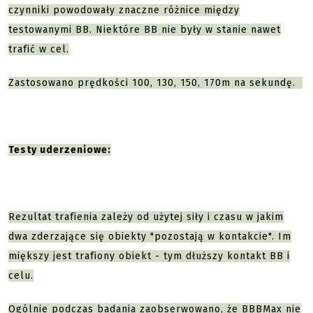
czynniki powodowały znaczne różnice między
testowanymi BB. Niektóre BB nie były w stanie nawet
trafić w cel.
Zastosowano prędkości 100, 130, 150, 170m na sekundę.
Testy uderzeniowe:
Rezultat trafienia zależy od użytej siły i czasu w jakim
dwa zderzające się obiekty "pozostają w kontakcie". Im
miększy jest trafiony obiekt - tym dłuższy kontakt BB i
celu.
Ogólnie podczas badania zaobserwowano, że BBBMax nie