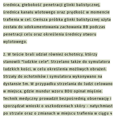
średnica, głebokość penetracji glinki balistycznej,
średnica kanału wlotowego oraz prędkość w momencie
trafienia w cel. Cieńsza próbka glinki balistycznej użyta
została do udokumentowania zachowania BB podczas
penetracji celu oraz określenia średnicy otworu
wylotowego.
2. W teście brali udział również ochotnicy, którzy
stanowili "ludzkie cele". Strzelano także do symulatora
ludzkich kości, w celu określenia możliwych obrażeń.
Strzały do ochotników i symulatora wykonywano na
dystansie 5m. W przypadku strzelania do ludzi celowano
w miejsca, gdzie mundur wzoru BDU opinał mięśnie.
Technik medyczny prowadził bezpośrednią obserwację i
sporządzał wnioski o uszkodzeniach skóry - natychmiast
po strzale oraz o zmianach w miejscu trafienia w ciągu 4