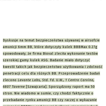
Dyskusje na temat bezpieczeństwa używanej w airsofcie
amunicji 6mm BB, które dotyczyły kulek BBBMax 0.27g
spowodowały, że firma Bioval zleciła wykonanie testów
szerokiej gamy kulek ASG. Badanie miało dotyczyć
kwestii takich jak bezpieczeństwo użytkowania i zdolność
penetracji celu dla różnych BB. Przeprowadzenie badań
zlecono
Levante Labs, Std. Fd. U.W., 1 Centro Carvina,
6807 Taverne
[Szwajcaria]. Sporządzony raport ma 50
stron. Nie wiadomo w sumie, czy chodzi faktycznie o
przebadanie rynku amunicji BB czy raczej o wykazanie