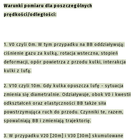
Warunki pomiaru dla poszczególnych
prędkości/odległości:
1. V0 czyli 0m. W tym przypadku na BB oddziaływują:
ciśnienie gazu za kulką, rotacja wsteczna, stopień
deformacji, opór powietrza z przodu kulki, interakcja
kulki z lufą.
2. V10 czyli 10m. Gdy kulka opuszcza lufę - sytuacja
zmienia się diametralnie. Odziaływuje, obok V0 i kwestii
odkształceń oraz elastyczności BB także siła
powstrzymująca ruch do przodu. Czynniki te, razem,
spowalniają BB i zmieniają trajektorię.
3. W przypadku V20 [20m] i V30 [30m] skumulowane