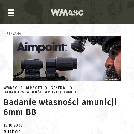
REKLAMA
WMASG
AIRSOFT
GENERAL
BADANIE WŁASNOŚCI AMUNICJI 6MM BB
Badanie własności amunicji
6mm BB
15.10.2008
Author: