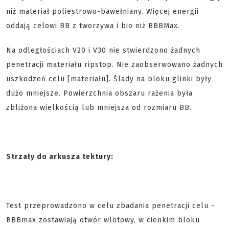
niż materiał poliestrowo-bawełniany. Więcej energii
oddają celowi BB z tworzywa i bio niż BBBMax.
Na odległościach V20 i V30 nie stwierdzono żadnych
penetracji materiału ripstop. Nie zaobserwowano żadnych
uszkodzeń celu [materiału]. Ślady na bloku glinki były
dużo mniejsze. Powierzchnia obszaru rażenia była
zbliżona wielkością lub mniejsza od rozmiaru BB.
Strzały do arkusza tektury:
Test przeprowadzono w celu zbadania penetracji celu -
BBBmax zostawiają otwór wlotowy, w cienkim bloku