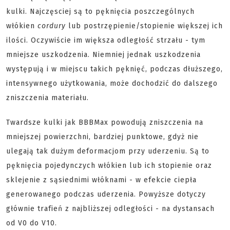
kulki. Najczęsciej są to pęknięcia poszczególnych
włókien
cordury
lub postrzępienie/stopienie większej ich
ilości. Oczywiście im większa odległość strzału - tym
mniejsze uszkodzenia. Niemniej jednak uszkodzenia
występują i w miejscu takich pęknięć, podczas dłuższego,
intensywnego użytkowania, może dochodzić do dalszego
zniszczenia materiału.
Twardsze kulki jak BBBMax powodują zniszczenia na
mniejszej powierzchni, bardziej punktowe, gdyż nie
ulegają tak dużym deformacjom przy uderzeniu. Są to
pęknięcia pojedynczych włókien lub ich stopienie oraz
sklejenie z sąsiednimi włóknami - w efekcie ciepła
generowanego podczas uderzenia. Powyższe dotyczy
głównie trafień z najbliższej odległości - na dystansach
od V0 do V10.