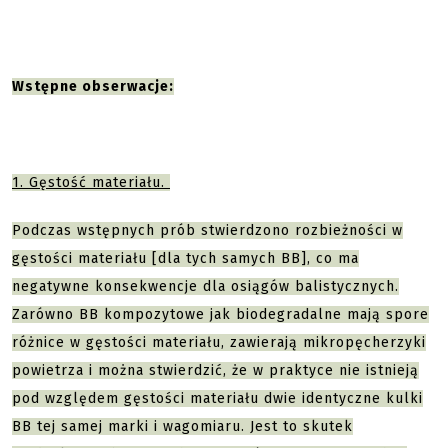
Wstępne obserwacje:
1. Gęstość materiału.
Podczas wstępnych prób stwierdzono rozbieżności w
gęstości materiału [dla tych samych BB], co ma
negatywne konsekwencje dla osiągów balistycznych.
Zarówno BB kompozytowe jak biodegradalne mają spore
różnice w gęstości materiału, zawierają mikropęcherzyki
powietrza i można stwierdzić, że w praktyce nie istnieją
pod względem gęstości materiału dwie identyczne kulki
BB tej samej marki i wagomiaru. Jest to skutek