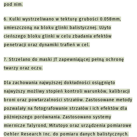
pod nim.
6. Kulki wystrzeliwano w tekturę grubości 0.058mm,
umieszczoną na bloku glinki balistycznej. Użyto
cieńszego bloku glinki w celu zbadania efektów
penetracji oraz dynamiki trafień w cel.
7. Strzelano do maski JT zapewniającej pełną ochronę
twarzy oraz oczu.
Dla zachowania najwyższej dokładności osiągnięto
najwyższy możliwy stopień kontroli warunków, kalibracji
broni oraz powtarzalności strzałów. Zastosowane metody
pozwalały na fotografowanie strzałów i ich efektów dla
późniejszego porównania. Zastosowano systemy
miernicze Talyrond, Mitutoyo oraz urządzenia pomiarowe
Oehler Research Inc. do pomiaru danych balistycznych.