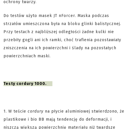
ochrony twarzy.
Do testów użyto masek JT nForcer. Maska podczas
strzałów umieszczona była na bloku glinki balistycznej.
Przy testach z najbliższej odległości żadne kulki nie
przebiły gogli ani ich ramki, choć trafienia pozostawiały
zniszczenia na ich powierzchni i ślady na pozostałych
powierzchniach maski.
Testy cordury 1000.
1. W teście
cordury
na płycie aluminiowej stwierdzono, że
plastikowe i bio BB mają tendencję do deformacji, i
niszczą większą powierzchnię materiału niż twardsze