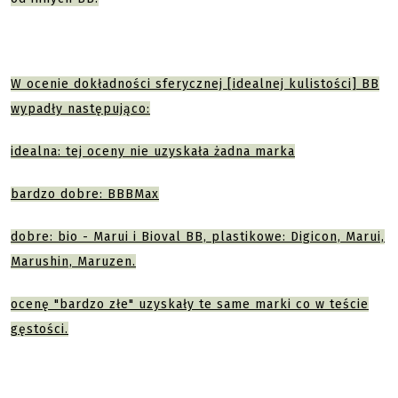
W ocenie dokładności sferycznej [idealnej kulistości] BB
wypadły następująco:
idealna: tej oceny nie uzyskała żadna marka
bardzo dobre: BBBMax
dobre: bio - Marui i Bioval BB, plastikowe: Digicon, Marui,
Marushin, Maruzen.
ocenę "bardzo złe" uzyskały te same marki co w teście
gęstości.