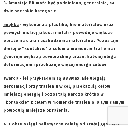
3. Amunicja BB może być podzielona, generalnie, na
dwie szerokie kategorie:
miękka
- wykonana z plastiku, bio materiałów oraz
pewnych niskiej jakości metali - powoduje większe
obrażenia ciała i uszkodzenia materiałów. Pozostaje
dłużej w "kontakcie" z celem w momencie trafienia i
generuje większą powierzchnię urazu. Łatwiej ulega
deformacjom i przekazuje więcej energii celowi.
twarda
- jej przykładem są BBBMax. Nie ulegają
deformacji przy trafieniu w cel, przekazują celowi
mniejszą energię i pozostają bardzo krótko w
"kontakcie" z celem w momencie trafienia, a tym samym
powodują mniejsze obrażenia.
4. Dobre osiągi balistyczne zależą od stałej gęstości i