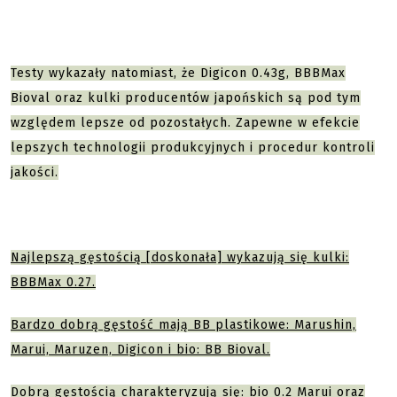
Testy wykazały natomiast, że Digicon 0.43g, BBBMax
Bioval oraz kulki producentów japońskich są pod tym
względem lepsze od pozostałych. Zapewne w efekcie
lepszych technologii produkcyjnych i procedur kontroli
jakości.
Najlepszą gęstością [doskonała] wykazują się kulki:
BBBMax 0.27.
Bardzo dobrą gęstość mają BB plastikowe: Marushin,
Marui, Maruzen, Digicon i bio: BB Bioval.
Dobrą gęstością charakteryzują się: bio 0.2 Marui oraz