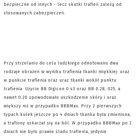
bezpieczne od innych - lecz skutki trafień zależą od
stosowanych zabezpieczeń.
Przy strzelaniu do celu ludzkiego odnotowano dwa
rodzaje obrażeń w wyniku trafienia tkanki miękkiej: uraz
w punkcie trafienia oraz uraz tkanki wokół punktu
trafienia. Użycie BB Digicon 0.43 oraz BB 0.28, 025, a
nawet 0.20 spowodowało uszkodzenie skóry i uraz
większy niż w przypadku BBBMax. Przy 2 pierwszych
typach kulek jeszcze po 4 dniach tkanka była zmieniona,
a trafiony uskarżał się na ból. W przypadku BBBMax po 2
dniach nie było prawie śladu trafienia, jedynie