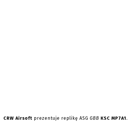
CRW Airsoft
prezentuje replikę ASG
GBB
KSC MP7A1
.