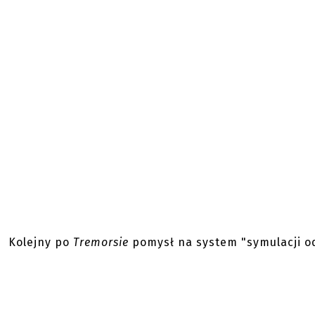
Kolejny po
Tremorsie
pomysł na system "symulacji o