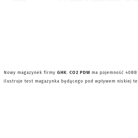
Nowy magazynek firmy
GHK
:
CO2 PDW
ma pojemność 40BB 
ilustruje test magazynka będącego pod wpływem niskiej t