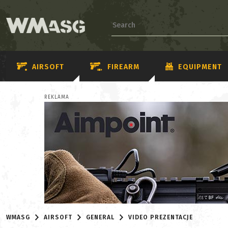
AIRSOFT
FIREARM
EQUIPMENT
REKLAMA
WMASG
AIRSOFT
GENERAL
VIDEO PREZENTACJE