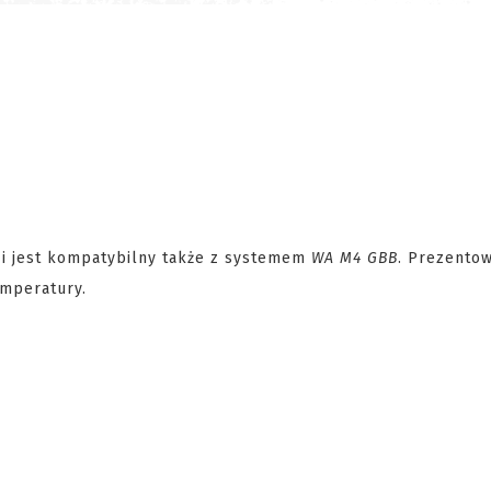
i jest kompatybilny także z systemem
WA M4 GBB
. Prezentow
emperatury.