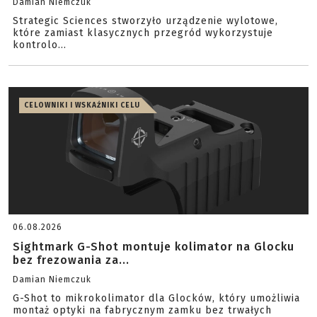
Damian Niemczuk
Strategic Sciences stworzyło urządzenie wylotowe,
które zamiast klasycznych przegród wykorzystuje
kontrolo...
CELOWNIKI I WSKAŹNIKI CELU
06.08.2026
Sightmark G-Shot montuje kolimator na Glocku
bez frezowania za...
Damian Niemczuk
G-Shot to mikrokolimator dla Glocków, który umożliwia
montaż optyki na fabrycznym zamku bez trwałych