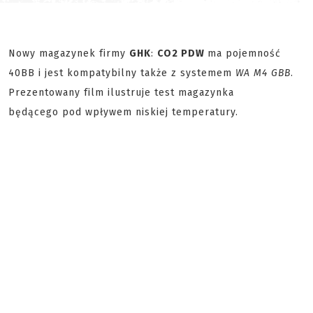
Nowy magazynek firmy
GHK
:
CO2 PDW
ma pojemność
40BB i jest kompatybilny także z systemem
WA M4 GBB
.
Prezentowany film ilustruje test magazynka
będącego pod wpływem niskiej temperatury.