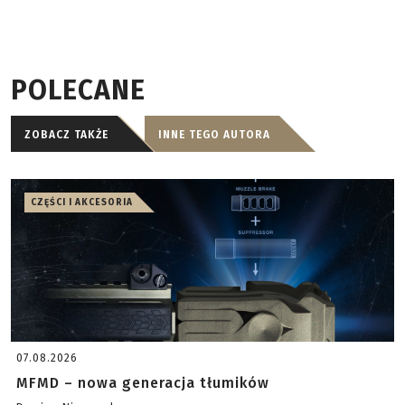
POLECANE
ZOBACZ TAKŻE
INNE TEGO AUTORA
CZĘŚCI I AKCESORIA
07.08.2026
MFMD – nowa generacja tłumików