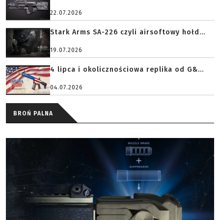
22.07.2026
Stark Arms SA-226 czyli airsoftowy hołd...
19.07.2026
4 lipca i okolicznościowa replika od G&...
04.07.2026
BROŃ PALNA