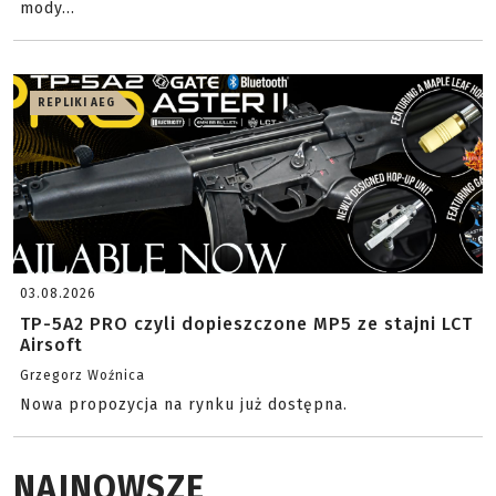
mody...
REPLIKI AEG
03.08.2026
TP-5A2 PRO czyli dopieszczone MP5 ze stajni LCT
Airsoft
Grzegorz Woźnica
Nowa propozycja na rynku już dostępna.
NAJNOWSZE