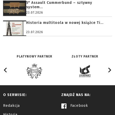
5" Assault Cummerbund – sztywny
system...
23.07.2026
Historia multitoola w nowej książce Ti...
23.07.2026
PLATYNOWY PARTNER
ZŁOTY PARTNER
O SERWISIE:
ZNAJDŹ NAS NA:
Redakcja
Facebook
Historia