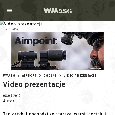
REKLAMA
WMASG
AIRSOFT
OGÓLNE
VIDEO PREZENTACJE
Video prezentacje
08.09.2010
Autor:
Ten artykuł pochodzi ze starszej wersji portalu i