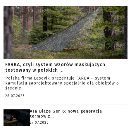
FARBA, czyli system wzorów maskujących
testowany w polskich ...
Polska firma Lesovik prezentuje FARBA – system
kamuflażu zaprojektowany specjalnie dla obiektów o
średnie...
28.07.2026
ATN Blaze Gen 6: nowa generacja
termowiz...
27.07.2026