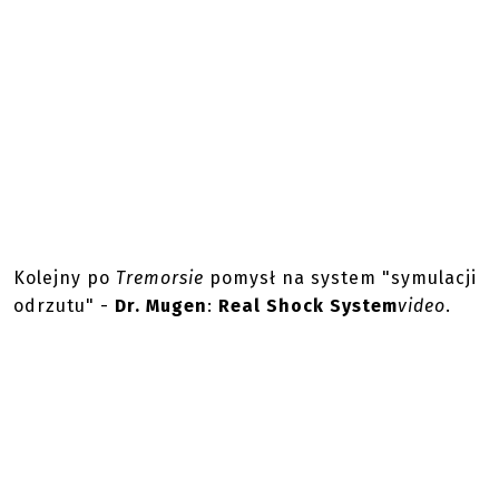
Kolejny po
Tremorsie
pomysł na system "symulacji
odrzutu" -
Dr. Mugen
:
Real Shock System
video
.