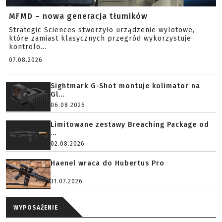
MFMD – nowa generacja tłumików
Strategic Sciences stworzyło urządzenie wylotowe,
które zamiast klasycznych przegród wykorzystuje
kontrolo...
07.08.2026
Sightmark G-Shot montuje kolimator na
Gl...
06.08.2026
Limitowane zestawy Breaching Package od
...
02.08.2026
Haenel wraca do Hubertus Pro
31.07.2026
WYPOSAŻENIE