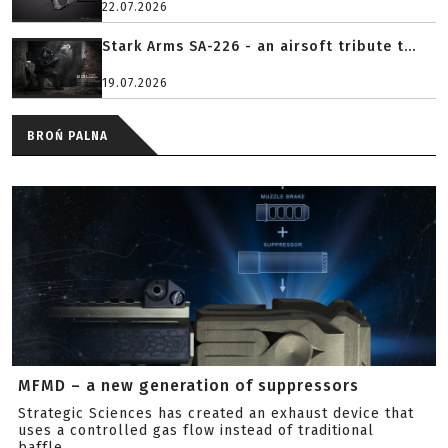
22.07.2026
Stark Arms SA-226 - an airsoft tribute t...
19.07.2026
BROŃ PALNA
MFMD – a new generation of suppressors
Strategic Sciences has created an exhaust device that
uses a controlled gas flow instead of traditional
baffle...