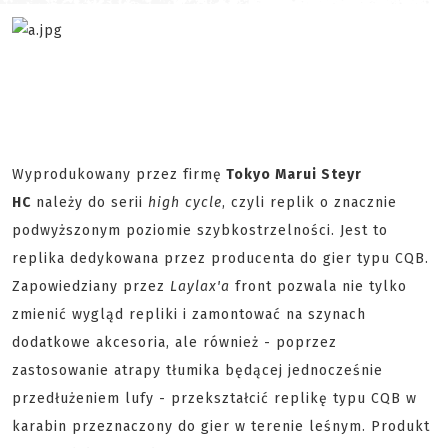
Wyprodukowany przez firmę
Tokyo Marui Steyr
HC
należy do serii
high cycle
, czyli replik o znacznie
podwyższonym poziomie szybkostrzelności. Jest to
replika dedykowana przez producenta do gier typu CQB.
Zapowiedziany przez
Laylax'a
front pozwala nie tylko
zmienić wygląd repliki i zamontować na szynach
dodatkowe akcesoria, ale również - poprzez
zastosowanie atrapy tłumika będącej jednocześnie
przedłużeniem lufy - przekształcić replikę typu CQB w
karabin przeznaczony do gier w terenie leśnym. Produkt