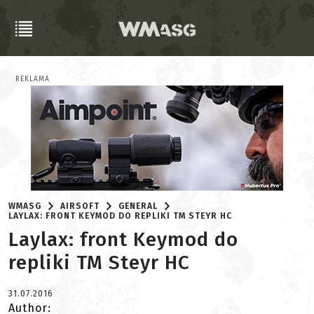
REKLAMA
WMASG
AIRSOFT
GENERAL
LAYLAX: FRONT KEYMOD DO REPLIKI TM STEYR HC
Laylax: front Keymod do
repliki TM Steyr HC
31.07.2016
Author: