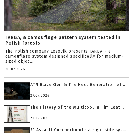
FARBA, a camouflage pattern system tested in
Polish forests
The Polish company Lesovik presents FARBA – a
camouflage system designed specifically for medium-
sized objec...
28.07.2026
ATN Blaze Gen 6: The Next Generation of ...
27.07.2026
The History of the Multitool in Tim Leat...
23.07.2026
5" Assault Cummerbund - a rigid side sys...