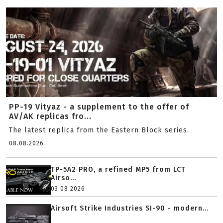
PP-19 Vityaz - a supplement to the offer of
AV/AK replicas fro...
The latest replica from the Eastern Block series.
08.08.2026
TP-5A2 PRO, a refined MP5 from LCT
Airso...
03.08.2026
Airsoft Strike Industries SI-90 - modern...