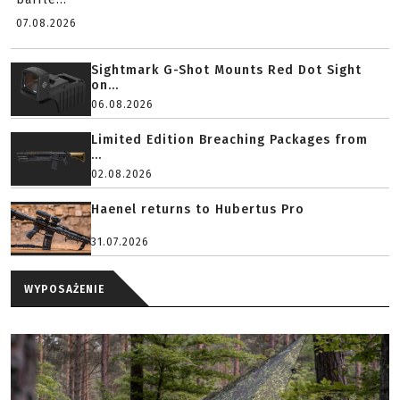
07.08.2026
Sightmark G-Shot Mounts Red Dot Sight
on...
06.08.2026
Limited Edition Breaching Packages from
...
02.08.2026
Haenel returns to Hubertus Pro
31.07.2026
WYPOSAŻENIE