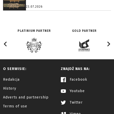
23.07.2026
PLATINIUM PARTNER
GOLD PARTNER
O SERWISIE:
ZNAJDŹ NAS NA:
Redakcja
Facebook
History
Youtube
Adverts and partnership
Twitter
Terms of use
Vimeo