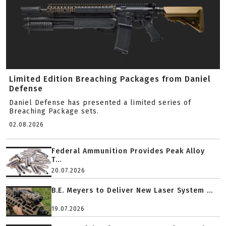
Limited Edition Breaching Packages from Daniel
Defense
Daniel Defense has presented a limited series of
Breaching Package sets.
02.08.2026
Federal Ammunition Provides Peak Alloy
T...
20.07.2026
B.E. Meyers to Deliver New Laser System ...
19.07.2026