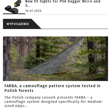
New XS Sights for PSA Dagger Micro and
S...
16.07.2026
WYPOSAŻENIE
FARBA, a camouflage pattern system tested in
Polish forests
The Polish company Lesovik presents FARBA – a
camouflage system designed specifically for medium-
sized objec...