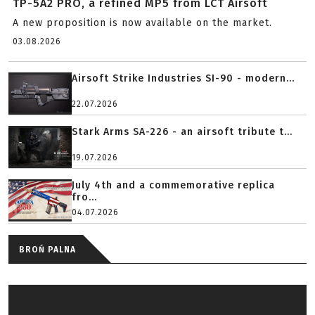
TP-5A2 PRO, a refined MP5 from LCT Airsoft
A new proposition is now available on the market.
03.08.2026
Airsoft Strike Industries SI-90 - modern...
22.07.2026
Stark Arms SA-226 - an airsoft tribute t...
19.07.2026
July 4th and a commemorative replica
fro...
04.07.2026
BROŃ PALNA