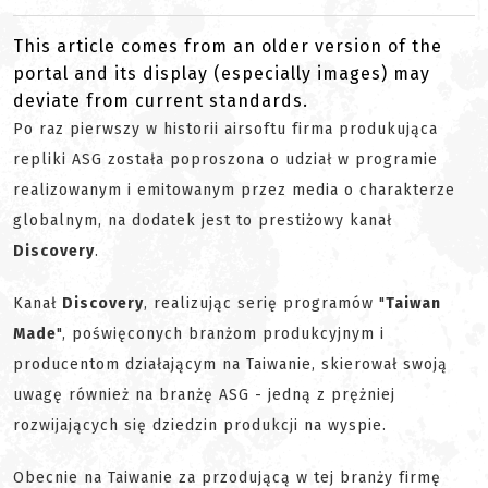
This article comes from an older version of the
portal and its display (especially images) may
deviate from current standards.
Po raz pierwszy w historii airsoftu firma produkująca
repliki ASG została poproszona o udział w programie
realizowanym i emitowanym przez media o charakterze
globalnym, na dodatek jest to prestiżowy kanał
Discovery
.
Kanał
Discovery
, realizując serię programów "
Taiwan
Made
", poświęconych branżom produkcyjnym i
producentom działającym na Taiwanie, skierował swoją
uwagę również na branżę ASG - jedną z prężniej
rozwijających się dziedzin produkcji na wyspie.
Obecnie na Taiwanie za przodującą w tej branży firmę