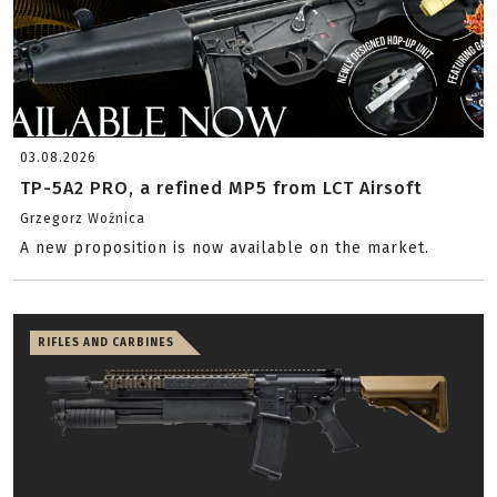
03.08.2026
TP-5A2 PRO, a refined MP5 from LCT Airsoft
Grzegorz Woźnica
A new proposition is now available on the market.
RIFLES AND CARBINES