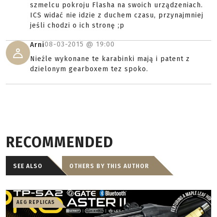
szmelcu pokroju Flasha na swoich urządzeniach.
ICS widać nie idzie z duchem czasu, przynajmniej
jeśli chodzi o ich stronę ;p
08-03-2015 @
19:00
Arni
Nieźle wykonane te karabinki mają i patent z
dzielonym gearboxem tez spoko.
RECOMMENDED
SEE ALSO
OTHERS BY THIS AUTHOR
AEG REPLICAS