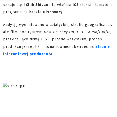
uznaje się
I Chih Shivan
i to właśnie
ICS
stał się tematem
programu na kanale
Discovery
.
Audycję wyemitowano w azjatyckiej strefie geograficznej,
ale film pod tytułem
How Do They Do It: ICS Airsoft Rifle
,
prezentujący firmę ICS i, przede wszystkim, proces
produkcji jej replik, można również obejrzeć na
stronie
internetowej producenta
.