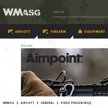
AIRSOFT
FIREARM
EQUIPMENT
REKLAMA
WMASG
AIRSOFT
GENERAL
VIDEO PREZENTACJE