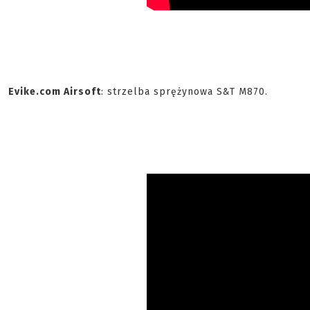
Evike.com Airsoft
: strzelba sprężynowa S&T M870.