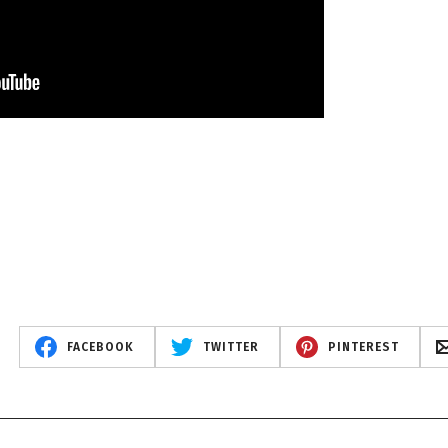
FACEBOOK
TWITTER
PINTEREST