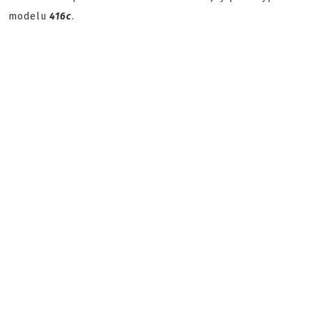
modelu
416c
.