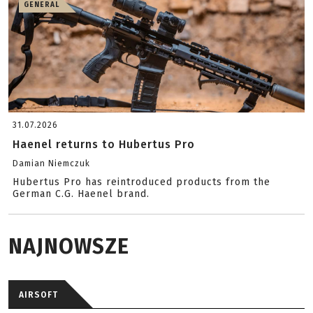
GENERAL
31.07.2026
Haenel returns to Hubertus Pro
Damian Niemczuk
Hubertus Pro has reintroduced products from the
German C.G. Haenel brand.
NAJNOWSZE
AIRSOFT