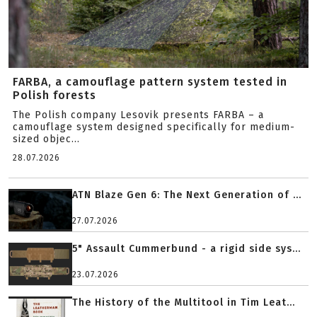
FARBA, a camouflage pattern system tested in
Polish forests
The Polish company Lesovik presents FARBA – a
camouflage system designed specifically for medium-
sized objec...
28.07.2026
ATN Blaze Gen 6: The Next Generation of ...
27.07.2026
5" Assault Cummerbund - a rigid side sys...
23.07.2026
The History of the Multitool in Tim Leat...