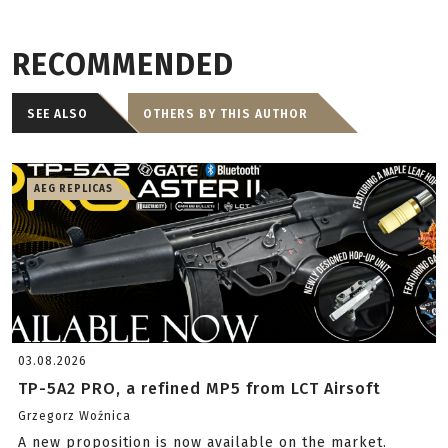
RECOMMENDED
SEE ALSO
OTHERS BY THIS AUTHOR
AEG REPLICAS
03.08.2026
TP-5A2 PRO, a refined MP5 from LCT Airsoft
Grzegorz Woźnica
A new proposition is now available on the market.