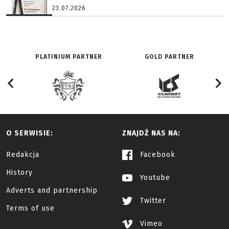
23.07.2026
PLATINIUM PARTNER
GOLD PARTNER
O SERWISIE:
ZNAJDŹ NAS NA:
Redakcja
Facebook
History
Youtube
Adverts and partnership
Twitter
Terms of use
Vimeo