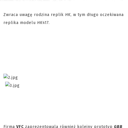
Zwraca uwagę rodzina replik
HK
, w tym długo oczekiwana
replika modelu
HK417
.
Firma
VFC
zaprezentowala również kolejny prototyp
GBB