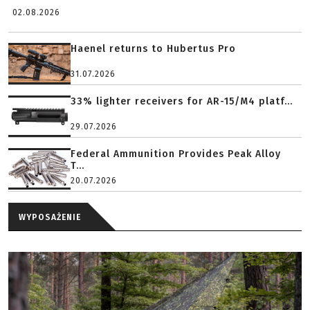
02.08.2026
Haenel returns to Hubertus Pro
31.07.2026
33% lighter receivers for AR-15/M4 platf...
29.07.2026
Federal Ammunition Provides Peak Alloy
T...
20.07.2026
WYPOSAŻENIE