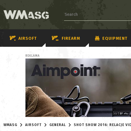
AIRSOFT
FIREARM
EQUIPMENT
REKLAMA
WMASG
AIRSOFT
GENERAL
SHOT SHOW 2016: RELACJE VI