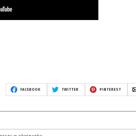
FACEBOOK
TWITTER
PINTEREST