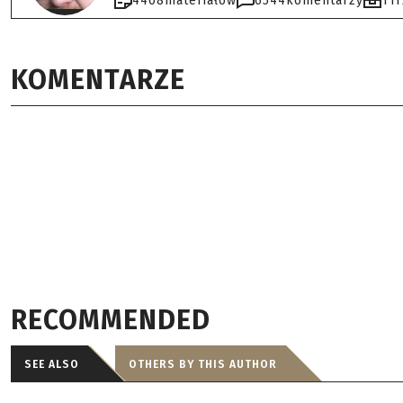
4408
materiałów
6544
komentarzy
11
KOMENTARZE
RECOMMENDED
SEE ALSO
OTHERS BY THIS AUTHOR