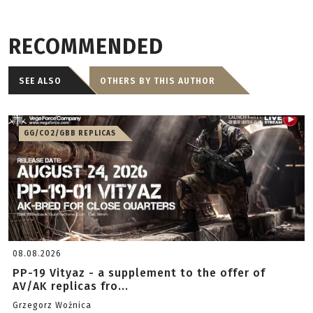
RECOMMENDED
SEE ALSO
OTHERS BY THIS AUTHOR
GG/CO2/GBB REPLICAS
08.08.2026
PP-19 Vityaz - a supplement to the offer of
AV/AK replicas fro...
Grzegorz Woźnica