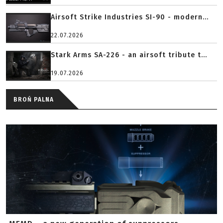
Airsoft Strike Industries SI-90 - modern...
22.07.2026
Stark Arms SA-226 - an airsoft tribute t...
19.07.2026
BROŃ PALNA