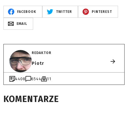
FACEBOOK
TWITTER
PINTEREST
EMAIL
REDAKTOR
Piotr
4408
6544
11
KOMENTARZE