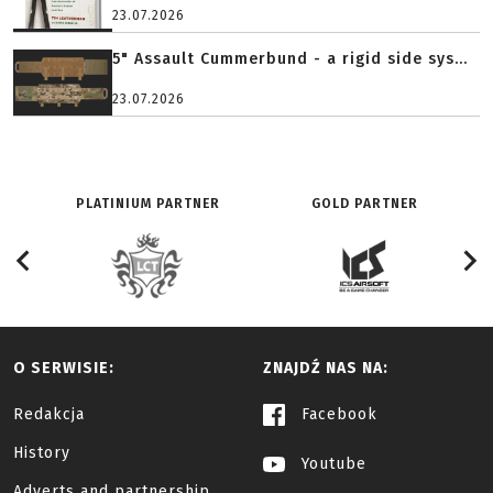
23.07.2026
5" Assault Cummerbund - a rigid side sys...
23.07.2026
PLATINIUM PARTNER
GOLD PARTNER
O SERWISIE:
ZNAJDŹ NAS NA:
Redakcja
Facebook
History
Youtube
Adverts and partnership