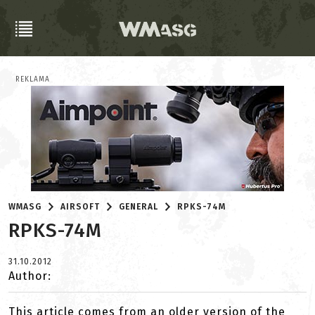
REKLAMA
WMASG
AIRSOFT
GENERAL
RPKS-74M
RPKS-74M
31.10.2012
Author:
This article comes from an older version of the