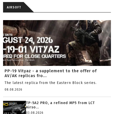
AIRSOFT
PP-19 Vityaz - a supplement to the offer of
AV/AK replicas fro...
The latest replica from the Eastern Block series.
08.08.2026
TP-5A2 PRO, a refined MP5 from LCT
Airso...
03.08.2026