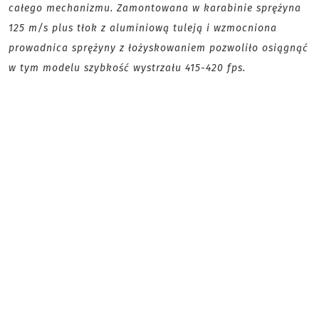
całego mechanizmu. Zamontowana w karabinie sprężyna
125 m/s plus tłok z aluminiową tuleją i wzmocniona
prowadnica sprężyny z łożyskowaniem pozwoliło osiągnąć
w tym modelu szybkość wystrzału 415-420 fps.