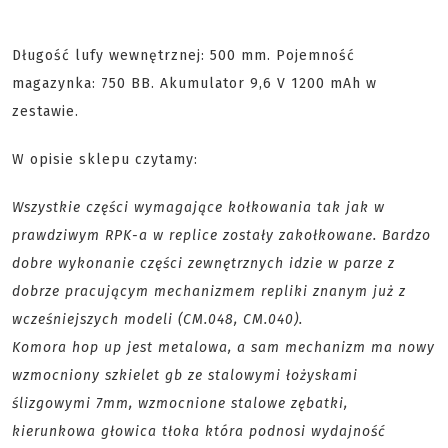
Długość lufy wewnętrznej: 500 mm. Pojemność
magazynka: 750 BB. Akumulator 9,6 V 1200 mAh w
zestawie.
W opisie sklepu czytamy:
Wszystkie części wymagające kołkowania tak jak w
prawdziwym RPK-a w replice zostały zakołkowane. Bardzo
dobre wykonanie części zewnętrznych idzie w parze z
dobrze pracującym mechanizmem repliki znanym już z
wcześniejszych modeli (CM.048, CM.040).
Komora hop up jest metalowa, a sam mechanizm ma nowy
wzmocniony szkielet gb ze stalowymi łożyskami
ślizgowymi 7mm, wzmocnione stalowe zębatki,
kierunkowa głowica tłoka która podnosi wydajność