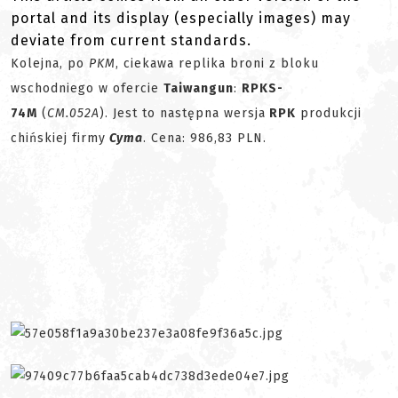
portal and its display (especially images) may
deviate from current standards.
Kolejna, po
PKM
, ciekawa replika broni z bloku
wschodniego w ofercie
Taiwangun
:
RPKS-
74M
(
CM.052A
). Jest to następna wersja
RPK
produkcji
chińskiej firmy
Cyma
. Cena: 986,83 PLN.