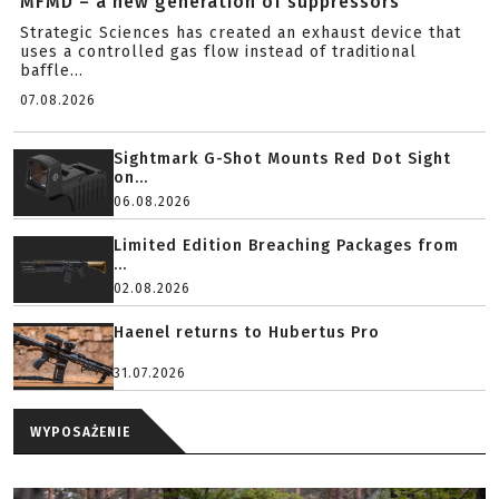
MFMD – a new generation of suppressors
Strategic Sciences has created an exhaust device that
uses a controlled gas flow instead of traditional
baffle...
07.08.2026
Sightmark G-Shot Mounts Red Dot Sight
on...
06.08.2026
Limited Edition Breaching Packages from
...
02.08.2026
Haenel returns to Hubertus Pro
31.07.2026
WYPOSAŻENIE