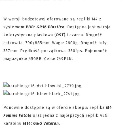
W wersji budżetowej oferowane są repliki M4 z
systemem
PBB
:
GR16 Plastica
. Dostępna jest wersja
kolorystyczna piaskowa (
DST
) i czarna. Długość
całkowita: 790/885mm. Waga: 2600g. Długość lufy:
357mm. Prędkość początkowa: 330fps. Pojemność
magazynka: 450BB. Cena: 749PLN.
Ponownie dostępne są w ofercie sklepu: replika
M4
Femme Fatale
oraz jedna z najlepszych replik AEG
karabinu
M14: G&G Veteran
.