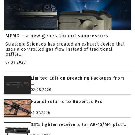
MFMD – a new generation of suppressors
Strategic Sciences has created an exhaust device that
uses a controlled gas flow instead of traditional
baffle...
07.08.2026
Limited Edition Breaching Packages from
...
02.08.2026
Haenel returns to Hubertus Pro
31.07.2026
33% lighter receivers for AR-15/M4 platf...