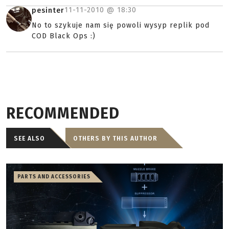
11-11-2010 @
18:30
pesinter
No to szykuje nam się powoli wysyp replik pod
COD Black Ops :)
RECOMMENDED
SEE ALSO
OTHERS BY THIS AUTHOR
PARTS AND ACCESSORIES