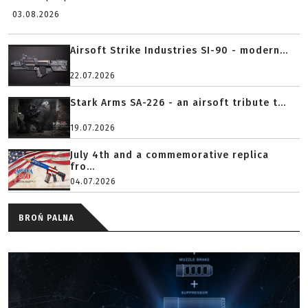
03.08.2026
Airsoft Strike Industries SI-90 - modern...
22.07.2026
Stark Arms SA-226 - an airsoft tribute t...
19.07.2026
July 4th and a commemorative replica
fro...
04.07.2026
BROŃ PALNA