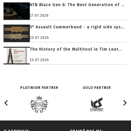
ATN Blaze Gen 6: The Next Generation of ...
27.07.2026
5" Assault Cummerbund - a rigid side sys...
23.07.2026
The History of the Multitool in Tim Leat...
23.07.2026
PLATINIUM PARTNER
GOLD PARTNER