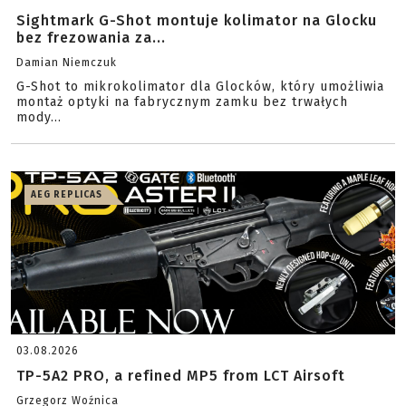
Sightmark G-Shot montuje kolimator na Glocku
bez frezowania za...
Damian Niemczuk
G-Shot to mikrokolimator dla Glocków, który umożliwia
montaż optyki na fabrycznym zamku bez trwałych
mody...
AEG REPLICAS
03.08.2026
TP-5A2 PRO, a refined MP5 from LCT Airsoft
Grzegorz Woźnica