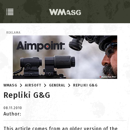
REKLAMA
WMASG
AIRSOFT
GENERAL
REPLIKI G&G
Repliki G&G
08.11.2010
Author:
This article comes from an older version of the