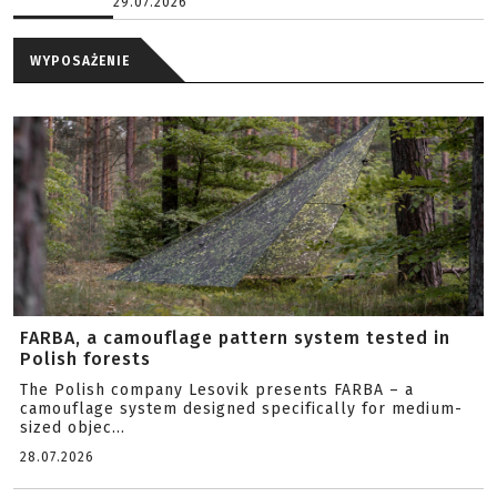
29.07.2026
WYPOSAŻENIE
FARBA, a camouflage pattern system tested in
Polish forests
The Polish company Lesovik presents FARBA – a
camouflage system designed specifically for medium-
sized objec...
28.07.2026