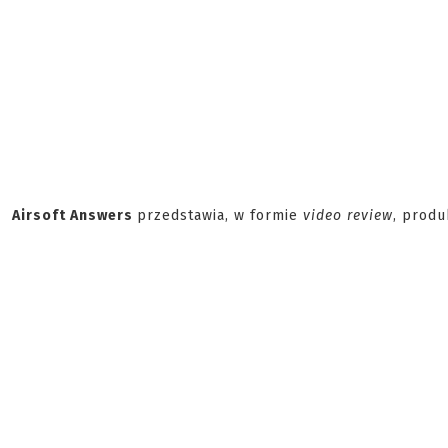
Airsoft Answers
przedstawia, w formie
video review
, prod