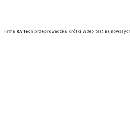
Firma
RA Tech
przeprowadziła krótki
video test
najnowszych