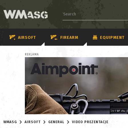
AIRSOFT
FIREARM
EQUIPMENT
REKLAMA
WMASG
AIRSOFT
GENERAL
VIDEO PREZENTACJE