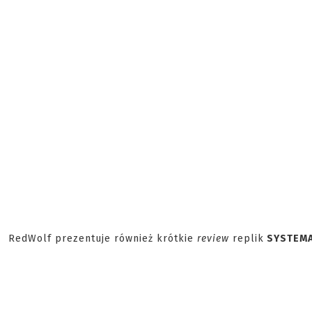
RedWolf prezentuje również krótkie
review
replik
SYSTEMA