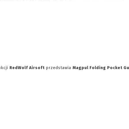
ukcji
RedWolf Airsoft
przedstawia
Magpul Folding Pocket G