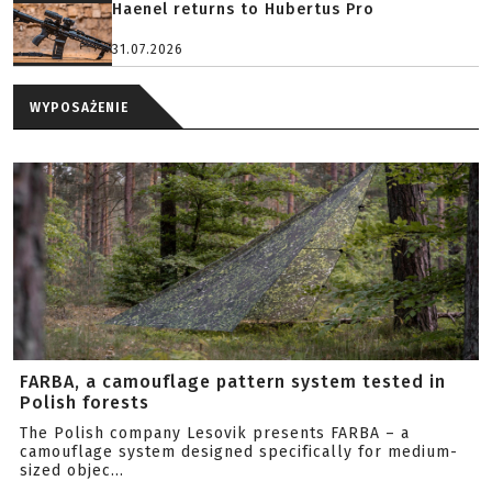
Haenel returns to Hubertus Pro
31.07.2026
WYPOSAŻENIE
FARBA, a camouflage pattern system tested in
Polish forests
The Polish company Lesovik presents FARBA – a
camouflage system designed specifically for medium-
sized objec...