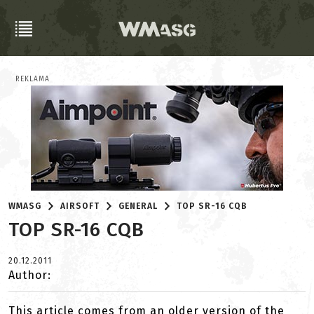
REKLAMA
WMASG
AIRSOFT
GENERAL
TOP SR-16 CQB
TOP SR-16 CQB
20.12.2011
Author:
This article comes from an older version of the