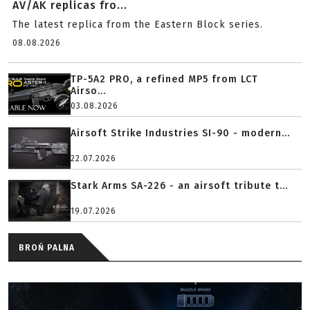
AV/AK replicas fro...
The latest replica from the Eastern Block series.
08.08.2026
TP-5A2 PRO, a refined MP5 from LCT
Airso...
03.08.2026
Airsoft Strike Industries SI-90 - modern...
22.07.2026
Stark Arms SA-226 - an airsoft tribute t...
19.07.2026
BROŃ PALNA