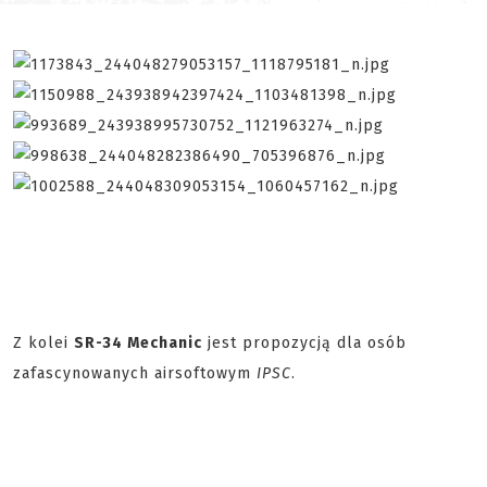
Z kolei
SR-34 Mechanic
jest propozycją dla osób
zafascynowanych airsoftowym
IPSC
.