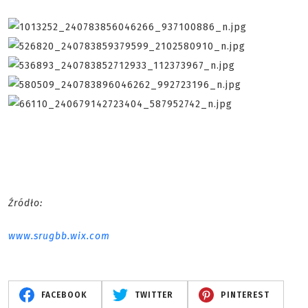
Źródło:
www.srugbb.wix.com
FACEBOOK
TWITTER
PINTEREST