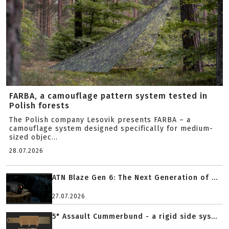
FARBA, a camouflage pattern system tested in
Polish forests
The Polish company Lesovik presents FARBA – a
camouflage system designed specifically for medium-
sized objec...
28.07.2026
ATN Blaze Gen 6: The Next Generation of ...
27.07.2026
5" Assault Cummerbund - a rigid side sys...