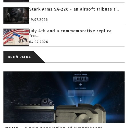
Stark Arms SA-226 - an airsoft tribute t...
19.07.2026
July 4th and a commemorative replica
fro...
04.07.2026
BROŃ PALNA