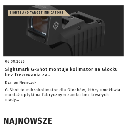
SIGHTS AND TARGET INDICATORS
06.08.2026
Sightmark G-Shot montuje kolimator na Glocku
bez frezowania za...
Damian Niemczuk
G-Shot to mikrokolimator dla Glocków, który umożliwia
montaż optyki na fabrycznym zamku bez trwałych
mody...
NAJNOWSZE