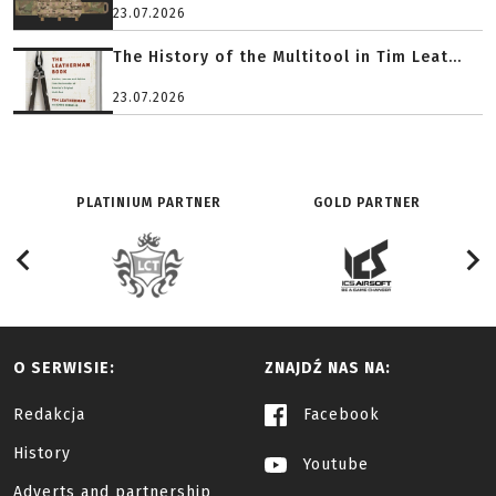
23.07.2026
The History of the Multitool in Tim Leat...
23.07.2026
PLATINIUM PARTNER
GOLD PARTNER
O SERWISIE:
ZNAJDŹ NAS NA:
Redakcja
Facebook
History
Youtube
Adverts and partnership