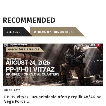
RECOMMENDED
SEE ALSO
OTHERS BY THIS AUTHOR
GG/CO2/GBB REPLICAS
08.08.2026
PP-19 Vityaz- uzupełnienie oferty replik AV/AK od
Vega Force ...