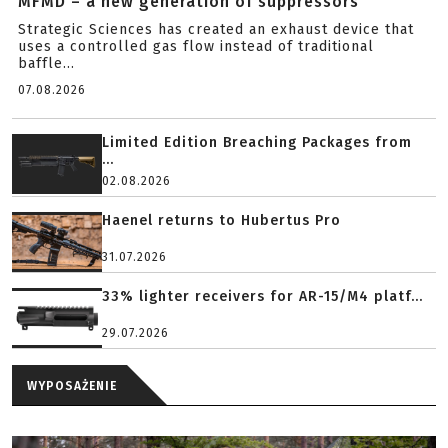
MFMD – a new generation of suppressors
Strategic Sciences has created an exhaust device that
uses a controlled gas flow instead of traditional
baffle...
07.08.2026
Limited Edition Breaching Packages from
...
02.08.2026
Haenel returns to Hubertus Pro
31.07.2026
33% lighter receivers for AR-15/M4 platf...
29.07.2026
WYPOSAŻENIE