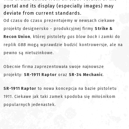
portal and its display (especially images) may
deviate from current standards.
Od czasu do czasu prezentujemy w newsach ciekawe
projekty designersko - produkcyjnej firmy
Strike &
Recon Union
, której pistolety
gas blow back
i zamki do
replik
GBB
mogą wprawdzie budzić kontrowersje, ale na
pewno są nietuzinkowe.
Obecnie firma zaprezentowała swoje najnowsze
projekty:
SR-1911 Raptor
oraz
SR-34 Mechanic
.
SR-1911 Raptor
to nowa koncepcja na bazie pistoletu
1911
. Ciekawe jak taki zamek spodoba się miłośnikom
popularnych jedenastek.