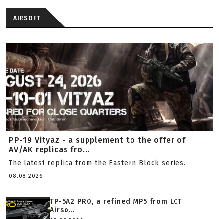
AIRSOFT
PP-19 Vityaz - a supplement to the offer of
AV/AK replicas fro...
The latest replica from the Eastern Block series.
08.08.2026
TP-5A2 PRO, a refined MP5 from LCT
Airso...