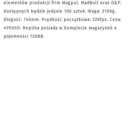
elementów produkcji firm Magpul, MadBull oraz G&P.
Dostępnych będzie jedynie 100 sztuk. Waga: 3100g.
Długość: 740mm. Prędkość początkowa: 320fps. Cena:
495USD. Replika posiada w komplecie magazynek o
pojemności 120BB.