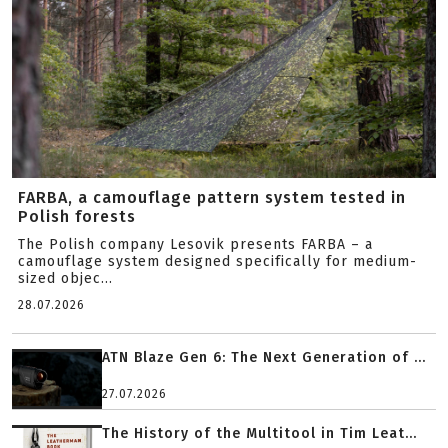
FARBA, a camouflage pattern system tested in
Polish forests
The Polish company Lesovik presents FARBA – a
camouflage system designed specifically for medium-
sized objec...
28.07.2026
ATN Blaze Gen 6: The Next Generation of ...
27.07.2026
The History of the Multitool in Tim Leat...