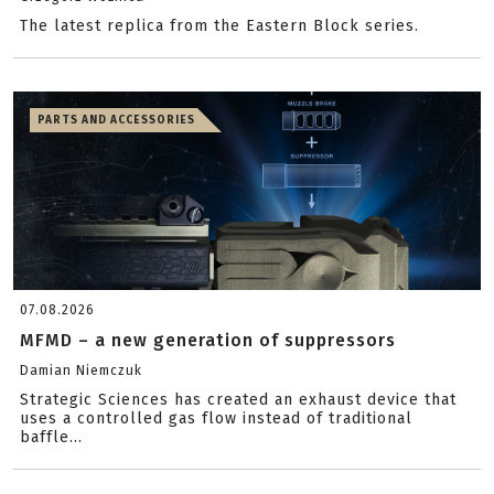
The latest replica from the Eastern Block series.
PARTS AND ACCESSORIES
07.08.2026
MFMD – a new generation of suppressors
Damian Niemczuk
Strategic Sciences has created an exhaust device that
uses a controlled gas flow instead of traditional
baffle...