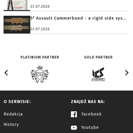
23.07.2026
5" Assault Cummerbund - a rigid side sys...
23.07.2026
PLATINIUM PARTNER
GOLD PARTNER
O SERWISIE:
ZNAJDŹ NAS NA:
Redakcja
Facebook
History
Youtube