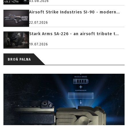
03.08.2026
Airsoft Strike Industries SI-90 - modern...
22.07.2026
Stark Arms SA-226 - an airsoft tribute t...
19.07.2026
BROŃ PALNA