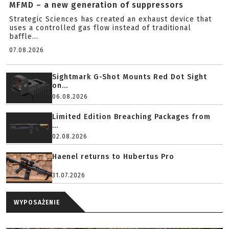
MFMD – a new generation of suppressors
Strategic Sciences has created an exhaust device that
uses a controlled gas flow instead of traditional
baffle...
07.08.2026
Sightmark G-Shot Mounts Red Dot Sight
on...
06.08.2026
Limited Edition Breaching Packages from
...
02.08.2026
Haenel returns to Hubertus Pro
31.07.2026
WYPOSAŻENIE