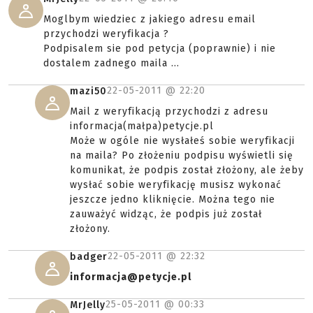
Moglbym wiedziec z jakiego adresu email
przychodzi weryfikacja ?
Podpisalem sie pod petycja (poprawnie) i nie
dostalem zadnego maila ...
22-05-2011 @
22:20
mazi50
Mail z weryfikacją przychodzi z adresu
informacja(małpa)petycje.pl
Może w ogóle nie wysłałeś sobie weryfikacji
na maila? Po złożeniu podpisu wyświetli się
komunikat, że podpis został złożony, ale żeby
wysłać sobie weryfikację musisz wykonać
jeszcze jedno kliknięcie. Można tego nie
zauważyć widząc, że podpis już został
złożony.
22-05-2011 @
22:32
badger
informacja@petycje.pl
25-05-2011 @
00:33
MrJelly