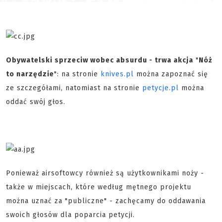
Obywatelski sprzeciw wobec absurdu - trwa akcja
"
Nóż
to narzędzie
": na stronie
knives.pl
można zapoznać się
ze szczegółami, natomiast na stronie
petycje.pl
można
oddać swój głos.
Ponieważ airsoftowcy również są użytkownikami noży -
także w miejscach, które według mętnego projektu
można uznać za "publiczne" - zachęcamy do oddawania
swoich głosów dla poparcia petycji.