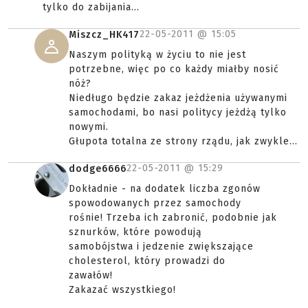
tylko do zabijania...
22-05-2011 @
15:05
Miszcz_HK417
Naszym polityką w życiu to nie jest
potrzebne, więc po co każdy miałby nosić
nóż?
Niedługo będzie zakaz jeżdżenia używanymi
samochodami, bo nasi politycy jeżdżą tylko
nowymi.
Głupota totalna ze strony rządu, jak zwykle...
22-05-2011 @
15:29
dodge6666
Dokładnie - na dodatek liczba zgonów
spowodowanych przez samochody
rośnie! Trzeba ich zabronić, podobnie jak
sznurków, które powodują
samobójstwa i jedzenie zwiększające
cholesterol, który prowadzi do
zawałów!
Zakazać wszystkiego!