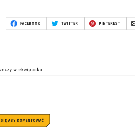
FACEBOOK
TWITTER
PINTEREST
rzeczy w ekwipunku
 SIĘ ABY KOMENTOWAĆ