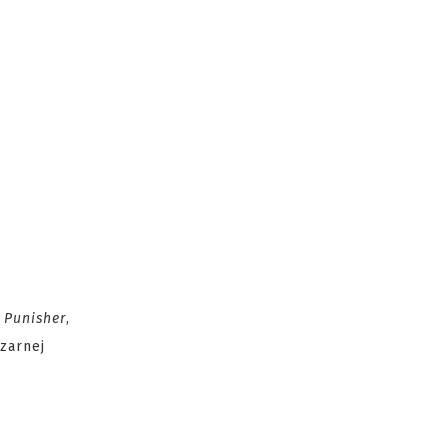
 Punisher
,
zarnej