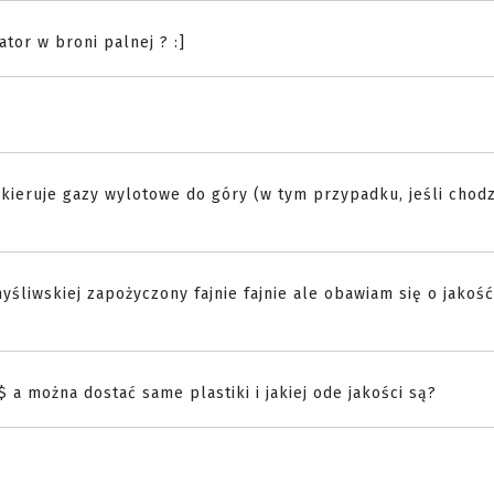
tor w broni palnej ? :]
kieruje gazy wylotowe do góry (w tym przypadku, jeśli chodz
myśliwskiej zapożyczony fajnie fajnie ale obawiam się o jakość
 a można dostać same plastiki i jakiej ode jakości są?