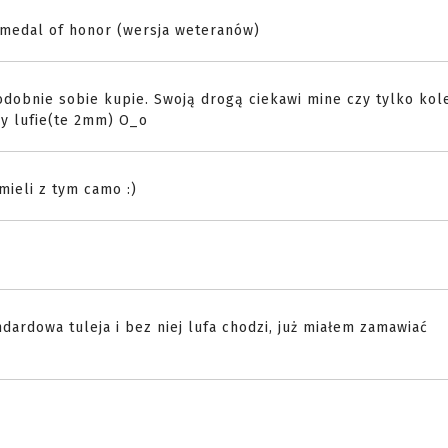
 medal of honor (wersja weteranów)
dobnie sobie kupie. Swoją drogą ciekawi mine czy tylko kol
y lufie(te 2mm) O_o
mieli z tym camo :)
dardowa tuleja i bez niej lufa chodzi, już miałem zamawiać