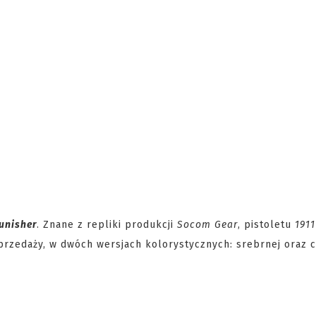
unisher
. Znane z repliki produkcji
Socom Gear
, pistoletu
1911
rzedaży, w dwóch wersjach kolorystycznych: srebrnej oraz c