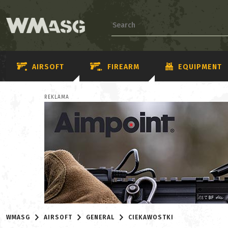
AIRSOFT
FIREARM
EQUIPMENT
REKLAMA
WMASG
AIRSOFT
GENERAL
CIEKAWOSTKI