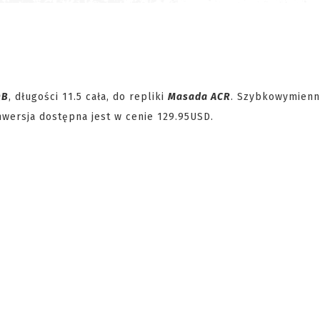
QB
, długości 11.5 cała, do repliki
Masada ACR
. Szybkowymienn
wersja dostępna jest w cenie 129.95USD.