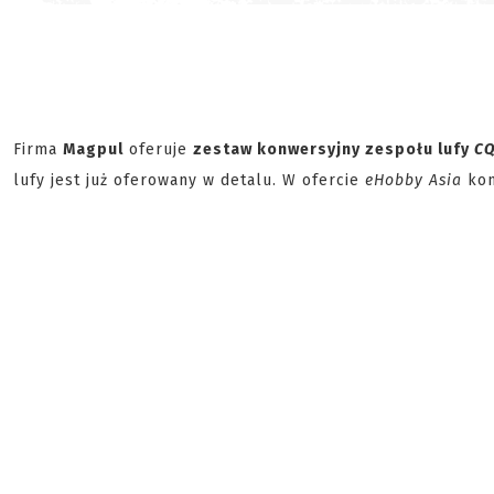
Firma
Magpul
oferuje
zestaw konwersyjny zespołu lufy
C
lufy jest już oferowany w detalu. W ofercie
eHobby Asia
kon