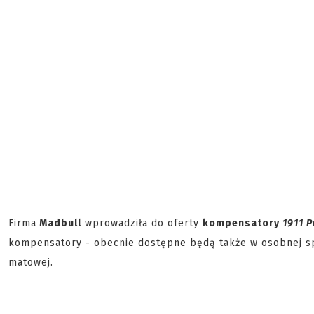
Firma
Madbull
wprowadziła do oferty
kompensatory
1911 P
kompensatory - obecnie dostępne będą także w osobnej sp
matowej.