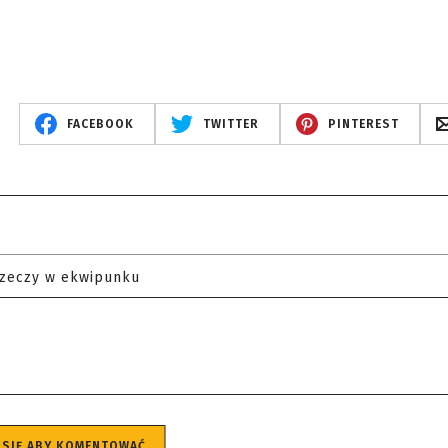
FACEBOOK
TWITTER
PINTEREST
rzeczy w ekwipunku
 SIĘ ABY KOMENTOWAĆ