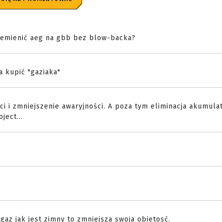
zemienić aeg na gbb bez blow-backa?
 kupić "gaziaka"
ci i zmniejszenie awaryjności. A poza tym eliminacja akumulat
ject...
gaz jak jest zimny to zmniejsza swoja obietosć.