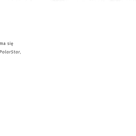
ma się
PolarStar
,