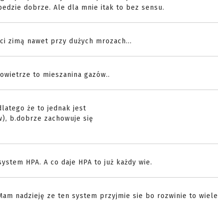
bedzie dobrze. Ale dla mnie itak to bez sensu.
i zimą nawet przy dużych mrozach...
owietrze to mieszanina gazów..
dlatego że to jednak jest
), b.dobrze zachowuje się
system HPA. A co daje HPA to już każdy wie.
 Mam nadzieję ze ten system przyjmie sie bo rozwinie to wiele