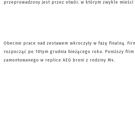
przeprowadzony jest przez otwór, w którym zwykle mieści s
Obecnie prace nad zestawem wkroczyły w fazę finalną. Fi
rozpocząć po 10tym grudnia bieżącego roku. Poniższy film
zamontowanego w replice AEG broni z rodziny M4.