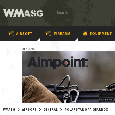
AIRSOFT
FIREARM
EQUIPMENT
REKLAMA
WMASG
AIRSOFT
GENERAL
POLARSTAR HPA GEARBOX