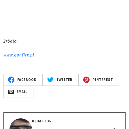
Źródło:
www.gunfire.pl
FACEBOOK
TWITTER
PINTEREST
EMAIL
REDAKTOR