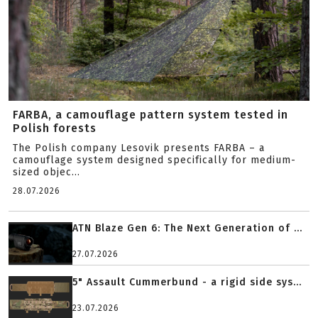
FARBA, a camouflage pattern system tested in
Polish forests
The Polish company Lesovik presents FARBA – a
camouflage system designed specifically for medium-
sized objec...
28.07.2026
ATN Blaze Gen 6: The Next Generation of ...
27.07.2026
5" Assault Cummerbund - a rigid side sys...
23.07.2026