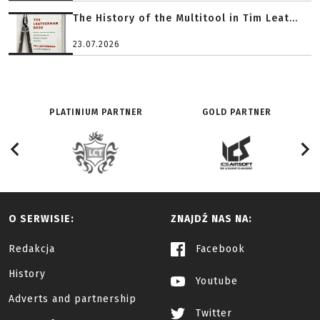
The History of the Multitool in Tim Leat...
23.07.2026
PLATINIUM PARTNER
GOLD PARTNER
O SERWISIE:
ZNAJDŹ NAS NA:
Redakcja
Facebook
History
Youtube
Adverts and partnership
Twitter