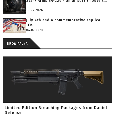
Stark Arms SA-226 - an airsoft tribute t...
19.07.2026
July 4th and a commemorative replica
fro...
04.07.2026
BROŃ PALNA
Limited Edition Breaching Packages from Daniel
Defense