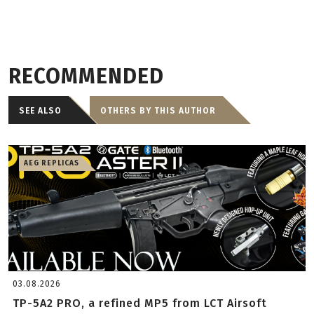
RECOMMENDED
SEE ALSO
OTHERS BY THIS AUTHOR
AEG REPLICAS
03.08.2026
TP-5A2 PRO, a refined MP5 from LCT Airsoft