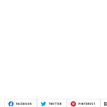
FACEBOOK
TWITTER
PINTEREST