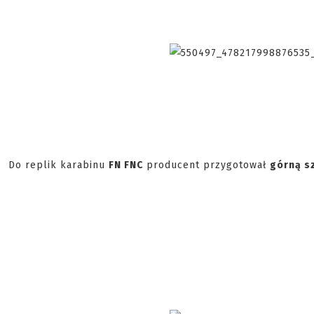
Do replik karabinu
FN FNC
producent przygotował
górną s