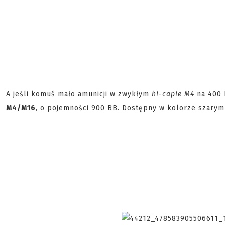
A jeśli komuś mało amunicji w zwykłym
hi-capie M4
na 400 
M4/M16
, o pojemności 900 BB. Dostępny w kolorze szarym