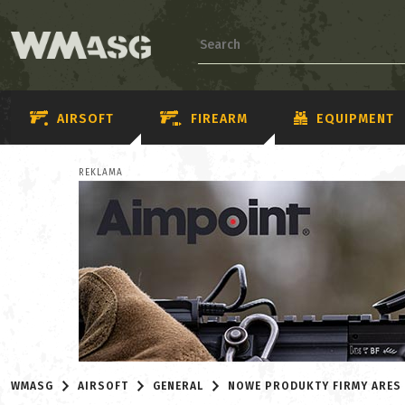
AIRSOFT
FIREARM
EQUIPMENT
REKLAMA
WMASG
AIRSOFT
GENERAL
NOWE PRODUKTY FIRMY ARES