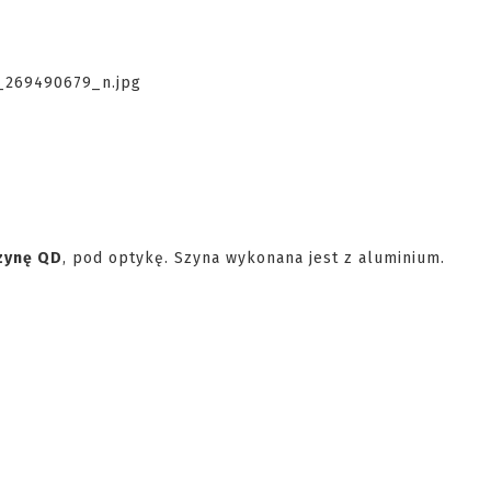
zynę QD
, pod optykę. Szyna wykonana jest z aluminium.