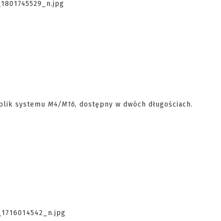
plik systemu
M4/M16
, dostępny w dwóch długościach.