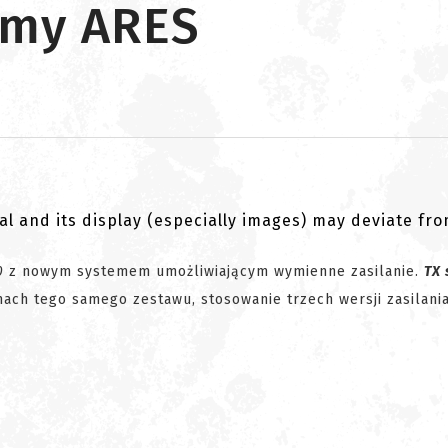
rmy ARES
al and its display (especially images) may deviate fr
0
z nowym systemem umożliwiającym wymienne zasilanie.
TX 
mach tego samego zestawu, stosowanie trzech wersji zasilania