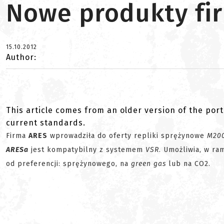
Nowe produkty fi
15.10.2012
Author:
This article comes from an older version of the port
current standards.
Firma
ARES
wprowadziła do oferty repliki sprężynowe
M20
ARESa
jest kompatybilny z systemem
VSR
. Umożliwia, w ra
od preferencji: sprężynowego, na
green gas
lub na CO2.