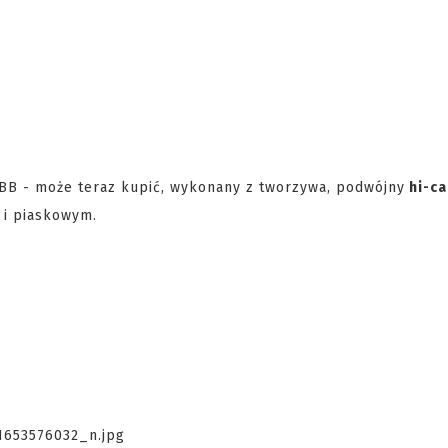
BB - może teraz kupić, wykonany z tworzywa, podwójny
hi-ca
 i piaskowym.