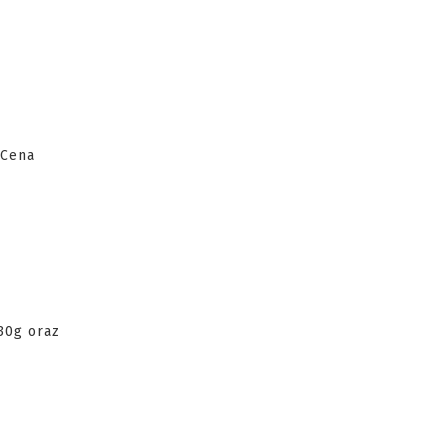
 Cena
30g oraz