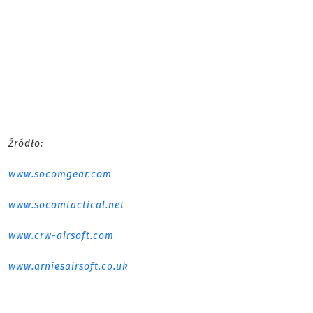
Źródło:
www.socomgear.com
www.socomtactical.net
www.crw-airsoft.com
www.arniesairsoft.co.uk