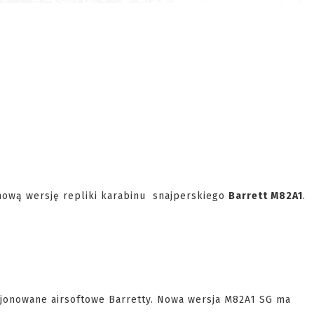
ową wersję repliki karabinu snajperskiego
Barrett M82A1
.
ncjonowane airsoftowe Barretty. Nowa wersja M82A1 SG ma