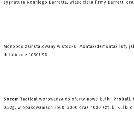
sygnaturę Ronniego Barretta, właściciela firmy Barrett, ora
Monopod zainstalowany w stocku. Montaż/demontaż lufy ja
detaliczna: 1050USD.
Socom Tactical
wprowadza do oferty nowe kulki:
ProBall
.
0,32g, w opakowaniach 2500, 3000 oraz 4000 sztuk. Kulki o