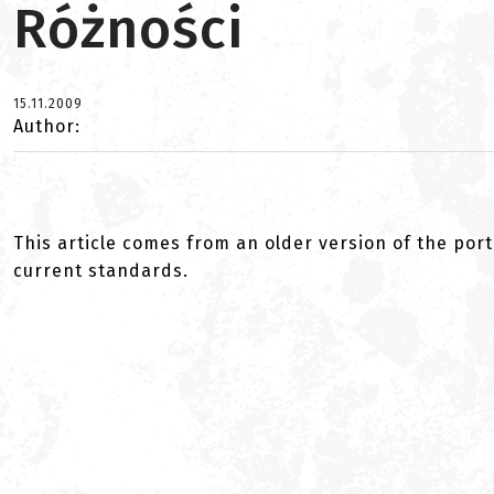
Różności
15.11.2009
Author:
This article comes from an older version of the port
current standards.