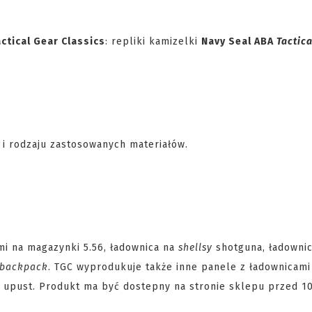
actical Gear Classics
: repliki kamizelki
Navy Seal ABA
Tactica
i rodzaju zastosowanych materiałów.
mi na magazynki 5.56, ładownica na
shellsy
shotguna, ładownic
backpack
. TGC wyprodukuje także inne panele z ładownicami
 upust. Produkt ma być dostepny na stronie sklepu przed 10