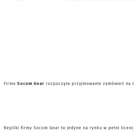
Firma
Socom Gear
rozpoczęła przyjmowanie zamówień na n
Repliki firmy Socom Gear to jedyne na rynku w pełni lice