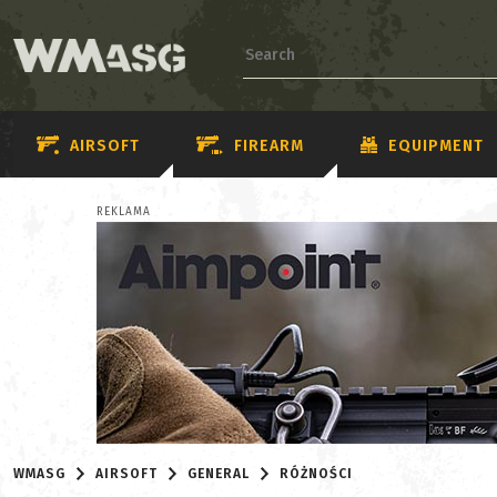
AIRSOFT
FIREARM
EQUIPMENT
REKLAMA
WMASG
AIRSOFT
GENERAL
RÓŻNOŚCI