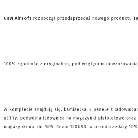
CRW Airsoft
rozpoczął przedsprzedaż nowego produktu
T
100% zgodność z oryginałem, pod względem odwzorowania 
W komplecie znajdują się: kamizelka, 2 panele z ładownica
utility
, podwójna ładownica na magazynki pistoletowe oraz
magazynki np. do MP5. Cena: 150USD, w przedsrzedaży 10%