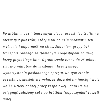
Po krótkim, acz intensywnym biegu, uczestnicy trafili na
pierwszy z punktów, który miał na celu sprawdzić ich
myślenie i odporność na stres. Zadaniem grupy był
transport rannego ze złamanym kręgosłupem na drugi
brzeg głębokiego jaru. Ograniczenie czasu do 25 minut
zmusiło rekrutów do myślenia i kreatywnego
wykorzystania posiadanego sprzętu. Na tym etapie,
uczestnicy, musieli się wykazać dużą determinacją i wolą
walki. Dzięki dobrej pracy zespołowej udało im się
osiągnąć założony cel i po krótkim "odpoczynku" ruszyli
dalej.