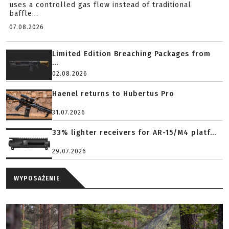
uses a controlled gas flow instead of traditional
baffle...
07.08.2026
Limited Edition Breaching Packages from
...
02.08.2026
Haenel returns to Hubertus Pro
31.07.2026
33% lighter receivers for AR-15/M4 platf...
29.07.2026
WYPOSAŻENIE