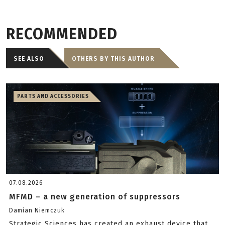
RECOMMENDED
SEE ALSO
OTHERS BY THIS AUTHOR
PARTS AND ACCESSORIES
07.08.2026
MFMD – a new generation of suppressors
Damian Niemczuk
Strategic Sciences has created an exhaust device that