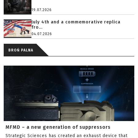
19.07.2026
July 4th and a commemorative replica
fro...
04.07.2026
BROŃ PALNA
MFMD – a new generation of suppressors
Strategic Sciences has created an exhaust device that