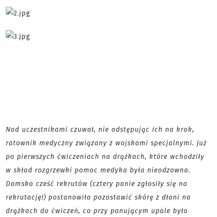
Nad uczestnikami czuwał, nie odstępując ich na krok,
ratownik medyczny związany z wojskami specjalnymi. Już
po pierwszych ćwiczeniach na drążkach, które wchodziły
w skład rozgrzewki pomoc medyka była nieodzowna.
Damska cześć rekrutów (cztery panie zgłosiły się na
rekrutację!) postanowiła pozostawić skórę z dłoni na
drążkach do ćwiczeń, co przy panującym upale było