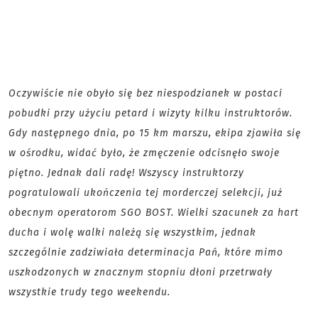
Oczywiście nie obyło się bez niespodzianek w postaci
pobudki przy użyciu petard i wizyty kilku instruktorów.
Gdy następnego dnia, po 15 km marszu, ekipa zjawiła się
w ośrodku, widać było, że zmęczenie odcisnęło swoje
piętno. Jednak dali radę! Wszyscy instruktorzy
pogratulowali ukończenia tej morderczej selekcji, już
obecnym operatorom SGO BOST. Wielki szacunek za hart
ducha i wolę walki należą się wszystkim, jednak
szczególnie zadziwiała determinacja Pań, które mimo
uszkodzonych w znacznym stopniu dłoni przetrwały
wszystkie trudy tego weekendu.