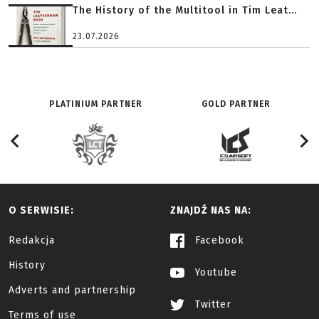
The History of the Multitool in Tim Leat...
23.07.2026
PLATINIUM PARTNER
GOLD PARTNER
O SERWISIE:
ZNAJDŹ NAS NA:
Redakcja
Facebook
History
Youtube
Adverts and partnership
Twitter
Terms of use