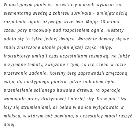
W następnym punkcie, uczestnicy musieli wykazać się
elementarną wiedzą z zakresu survivalu - umiejętnością
rozpalenia ognia używając krzesiwa. Mając 10 minut
czasu pary pracowały nad rozpaleniem ognia, niestety
udało się to tylko jednej dwójce. Wyraźnie dawały się we
znaki zniszczone dłonie piękniejszej części ekipy.
Instruktorzy umilali czas uczestnikom rozmową, na jakże
przyjemne tematy, związane z tym, co ich czeka w razie
przerwania zadania. Kolejny bieg zaprowadził zmęczoną
ekipę do następnego punktu, gdzie zadaniem było
przeniesienie solidnego kawałka drzewa. Ta operacja
wymagała pracy drużynowej i niezłej siły. Krew pot i łzy
lały się strumieniami, aż belka w końcu wylądowała w
miejscu, w którym być powinna, a uczestnicy mogli ruszyć
dalej.