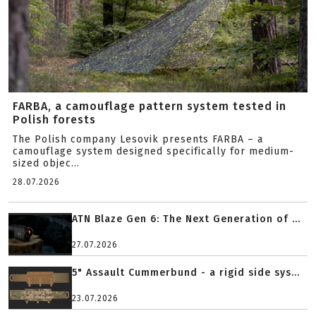
FARBA, a camouflage pattern system tested in
Polish forests
The Polish company Lesovik presents FARBA – a
camouflage system designed specifically for medium-
sized objec...
28.07.2026
ATN Blaze Gen 6: The Next Generation of ...
27.07.2026
5" Assault Cummerbund - a rigid side sys...
23.07.2026