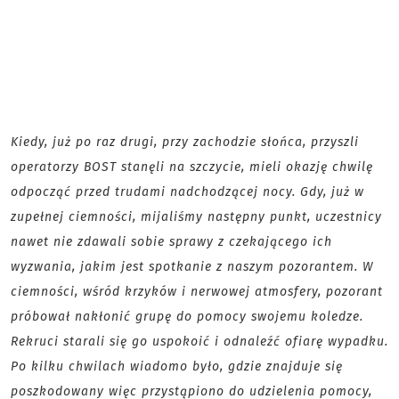
Kiedy, już po raz drugi, przy zachodzie słońca, przyszli
operatorzy BOST stanęli na szczycie, mieli okazję chwilę
odpocząć przed trudami nadchodzącej nocy. Gdy, już w
zupełnej ciemności, mijaliśmy następny punkt, uczestnicy
nawet nie zdawali sobie sprawy z czekającego ich
wyzwania, jakim jest spotkanie z naszym pozorantem. W
ciemności, wśród krzyków i nerwowej atmosfery, pozorant
próbował nakłonić grupę do pomocy swojemu koledze.
Rekruci starali się go uspokoić i odnaleźć ofiarę wypadku.
Po kilku chwilach wiadomo było, gdzie znajduje się
poszkodowany więc przystąpiono do udzielenia pomocy,