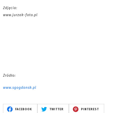
Zdjęcia:
www.jurzak-foto.pl
Źródło:
www.sgogdansk.pl
FACEBOOK
TWITTER
PINTEREST