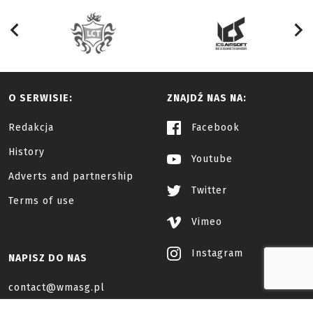
O SERWISIE:
ZNAJDŹ NAS NA:
Redakcja
Facebook
History
Youtube
Adverts and partnership
Twitter
Terms of use
Vimeo
Instagram
NAPISZ DO NAS
contact@wmasg.pl