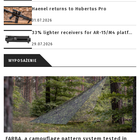
Haenel returns to Hubertus Pro
31.07.2026
33% lighter receivers for AR-15/M4 platf...
29.07.2026
WYPOSAŻENIE
FARBA, a camouflage pattern system tested in