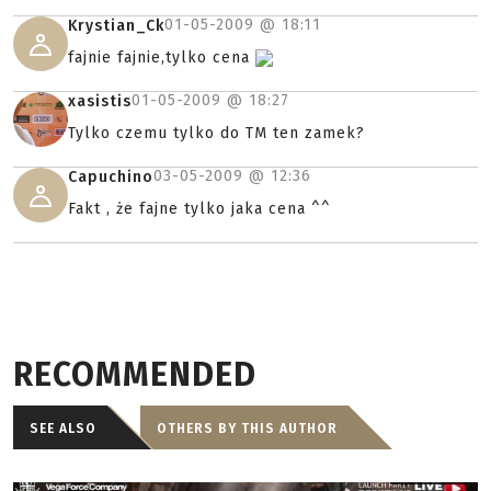
01-05-2009 @
18:11
Krystian_Ck
fajnie fajnie,tylko cena
01-05-2009 @
18:27
xasistis
Tylko czemu tylko do TM ten zamek?
03-05-2009 @
12:36
Capuchino
Fakt , że fajne tylko jaka cena ^^
RECOMMENDED
SEE ALSO
OTHERS BY THIS AUTHOR