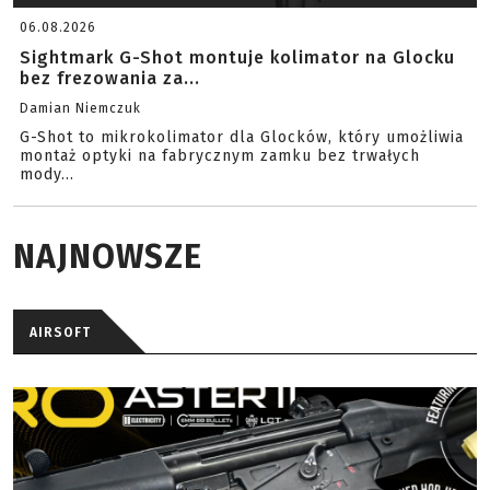
06.08.2026
Sightmark G-Shot montuje kolimator na Glocku
bez frezowania za...
Damian Niemczuk
G-Shot to mikrokolimator dla Glocków, który umożliwia
montaż optyki na fabrycznym zamku bez trwałych
mody...
NAJNOWSZE
AIRSOFT