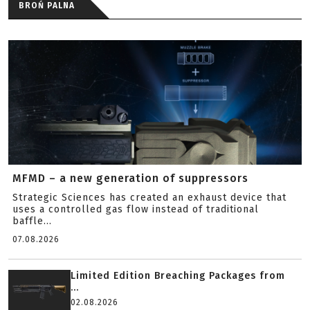
BROŃ PALNA
MFMD – a new generation of suppressors
Strategic Sciences has created an exhaust device that
uses a controlled gas flow instead of traditional
baffle...
07.08.2026
Limited Edition Breaching Packages from
...
02.08.2026