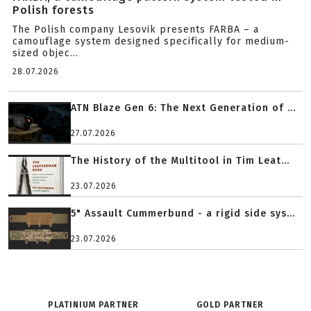
Polish forests
The Polish company Lesovik presents FARBA – a
camouflage system designed specifically for medium-
sized objec...
28.07.2026
ATN Blaze Gen 6: The Next Generation of ...
27.07.2026
The History of the Multitool in Tim Leat...
23.07.2026
5" Assault Cummerbund - a rigid side sys...
23.07.2026
PLATINIUM PARTNER
GOLD PARTNER