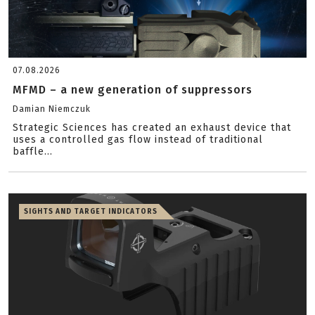
07.08.2026
MFMD – a new generation of suppressors
Damian Niemczuk
Strategic Sciences has created an exhaust device that
uses a controlled gas flow instead of traditional
baffle...
SIGHTS AND TARGET INDICATORS