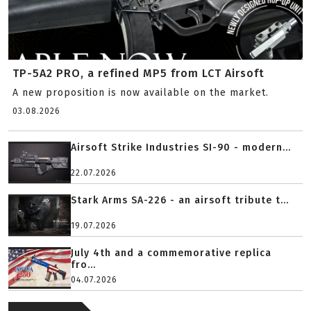
TP-5A2 PRO, a refined MP5 from LCT Airsoft
A new proposition is now available on the market.
03.08.2026
Airsoft Strike Industries SI-90 - modern...
22.07.2026
Stark Arms SA-226 - an airsoft tribute t...
19.07.2026
July 4th and a commemorative replica
fro...
04.07.2026