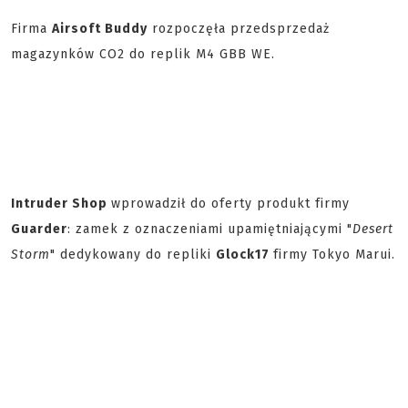
Firma
Airsoft Buddy
rozpoczęła przedsprzedaż
magazynków CO2 do replik M4 GBB WE.
Intruder Shop
wprowadził do oferty produkt firmy
Guarder
: zamek z oznaczeniami upamiętniającymi "
Desert
Storm
" dedykowany do repliki
Glock17
firmy Tokyo Marui.