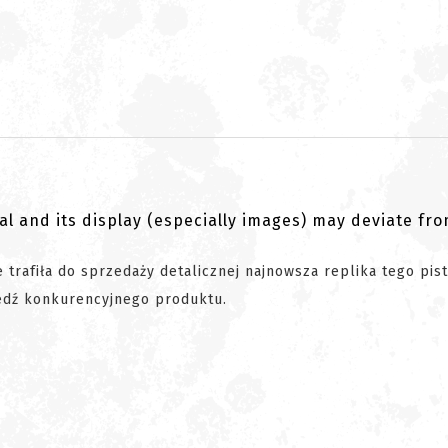
al and its display (especially images) may deviate fr
e trafiła do sprzedaży detalicznej najnowsza replika tego pist
wiedź konkurencyjnego produktu.