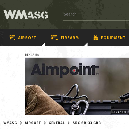
AIRSOFT
FIREARM
EQUIPMENT
REKLAMA
WMASG
AIRSOFT
GENERAL
SRC SR-33 GBB