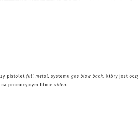
zy pistolet
full metal
, systemu
gas blow back
, który jest ocz
 na promocyjnym filmie
video
.