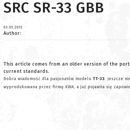
SRC SR-33 GBB
03.05.2012
Author:
This article comes from an older version of the port
current standards.
Dobra wiadomość dla pasjonatów modelu
TT-33
. Jeszcze ni
wyprodukowana przez firmę
KWA
, a już pojawiła się zapo