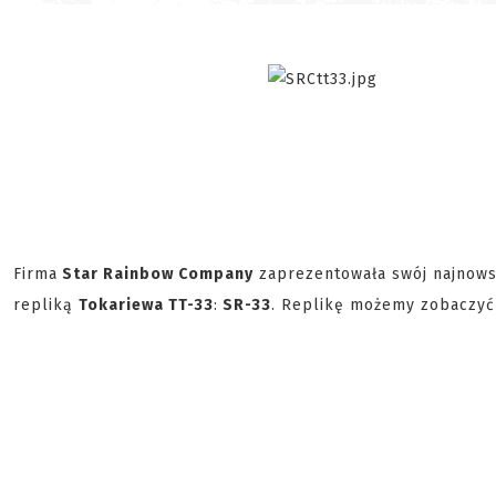
Firma
Star Rainbow Company
zaprezentowała swój najnows
repliką
Tokariewa TT-33
:
SR-33
. Replikę możemy zobaczyć