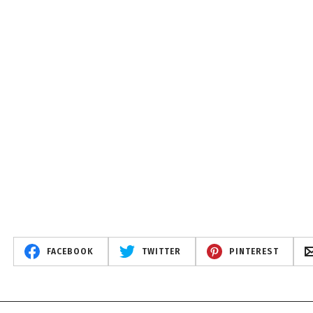
FACEBOOK
TWITTER
PINTEREST