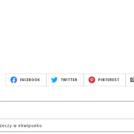
FACEBOOK
TWITTER
PINTEREST
rzeczy w ekwipunku