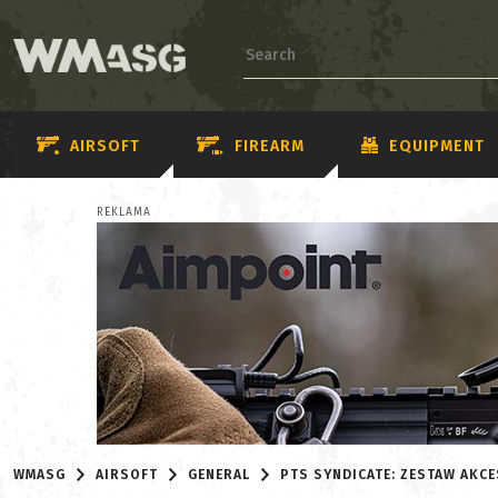
AIRSOFT
FIREARM
EQUIPMENT
REKLAMA
WMASG
AIRSOFT
GENERAL
PTS SYNDICATE: ZESTAW AKC