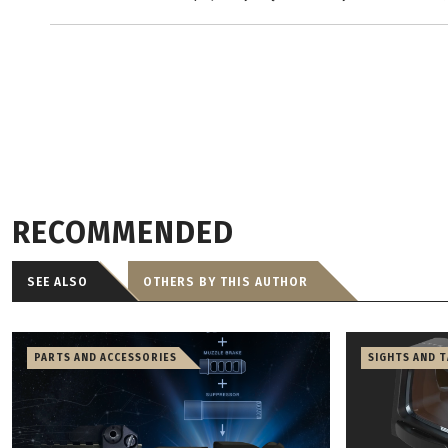
RECOMMENDED
SEE ALSO
OTHERS BY THIS AUTHOR
PARTS AND ACCESSORIES
SIGHTS AND 