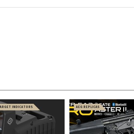
TARGET INDICATORS
AEG REPLICAS