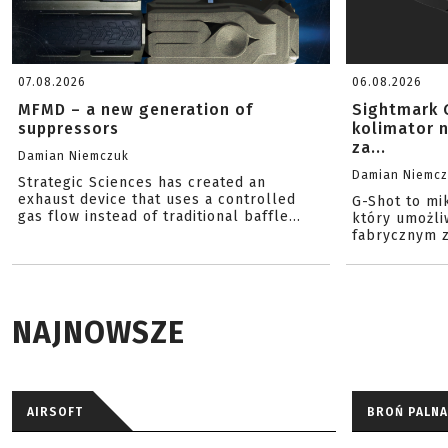
07.08.2026
06.08.2026
MFMD – a new generation of
Sightmark 
suppressors
kolimator 
za...
Damian Niemczuk
Damian Niemc
Strategic Sciences has created an
exhaust device that uses a controlled
G-Shot to mi
gas flow instead of traditional baffle...
który umożli
fabrycznym z
NAJNOWSZE
AIRSOFT
BROŃ PALNA