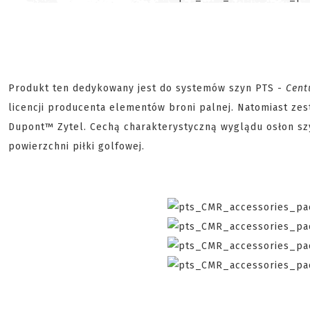
Produkt ten dedykowany jest do systemów szyn PTS -
Cent
licencji producenta elementów broni palnej. Natomiast z
Dupont™ Zytel. Cechą charakterystyczną wyglądu osłon szy
powierzchni piłki golfowej.