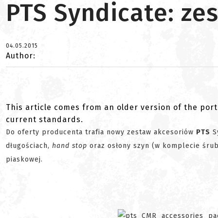
PTS Syndicate: ze
04.05.2015
Author:
This article comes from an older version of the port
current standards.
Do oferty producenta trafia nowy zestaw akcesoriów
PTS
S
długościach,
hand stop
oraz osłony szyn (w komplecie śruby
piaskowej.