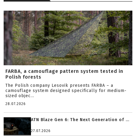
FARBA, a camouflage pattern system tested in
Polish forests
The Polish company Lesovik presents FARBA – a
camouflage system designed specifically for medium-
sized objec...
28.07.2026
ATN Blaze Gen 6: The Next Generation of ...
27.07.2026