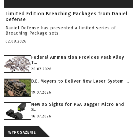
Limited Edition Breaching Packages from Daniel
Defense
Daniel Defense has presented a limited series of
Breaching Package sets.
02.08.2026
Federal Ammunition Provides Peak Alloy
T...
20.07.2026
B.E. Meyers to Deliver New Laser System ...
19.07.2026
New XS Sights for PSA Dagger Micro and
S...
16.07.2026
WYPOSAŻENIE