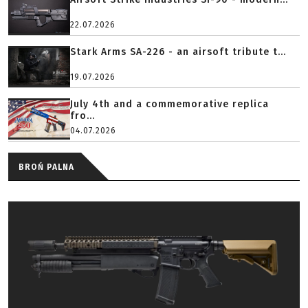
22.07.2026
Stark Arms SA-226 - an airsoft tribute t...
19.07.2026
July 4th and a commemorative replica
fro...
04.07.2026
BROŃ PALNA