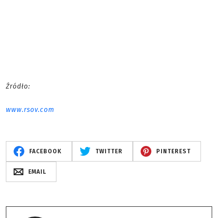
Źródło:
www.rsov.com
FACEBOOK
TWITTER
PINTEREST
EMAIL