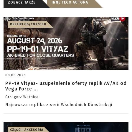
ZOBACZ TAKŻE
INNE TEGO AUTORA
REPLIKI GG/CO2/GBB
08.08.2026
PP-19 Vityaz- uzupełnienie oferty replik AV/AK od
Vega Force ...
Grzegorz Woźnica
Najnowsza replika z serii Wschodnich Konstrukcji
CZĘŚCI I AKCESORIA