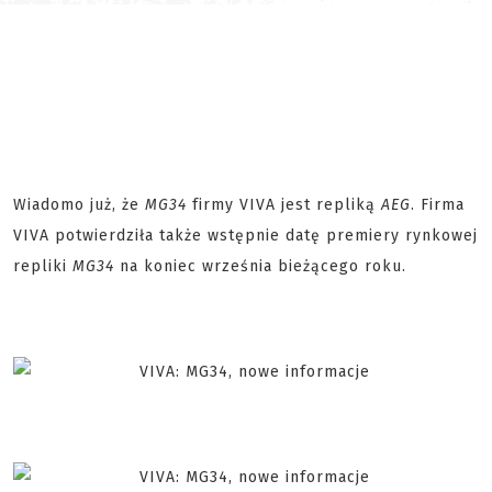
Wiadomo już, że
MG34
firmy VIVA jest repliką
AEG
. Firma
VIVA potwierdziła także wstępnie datę premiery rynkowej
repliki
MG34
na koniec września bieżącego roku.