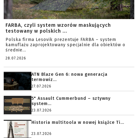
FARBA, czyli system wzorów maskujących
testowany w polskich ...
Polska firma Lesovik prezentuje FARBA – system
kamuflażu zaprojektowany specjalnie dla obiektów o
średnie...
28.07.2026
ATN Blaze Gen 6: nowa generacja
termowiz...
27.07.2026
5" Assault Cummerbund – sztywny
system...
23.07.2026
Historia multitoola w nowej książce Ti...
23.07.2026