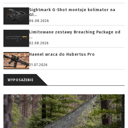
Sightmark G-Shot montuje kolimator na
Gl...
06.08.2026
Limitowane zestawy Breaching Package od
...
02.08.2026
Haenel wraca do Hubertus Pro
31.07.2026
WYPOSAŻENIE