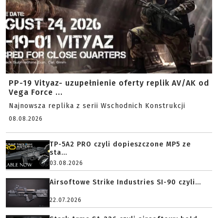
PP-19 Vityaz- uzupełnienie oferty replik AV/AK od
Vega Force ...
Najnowsza replika z serii Wschodnich Konstrukcji
08.08.2026
TP-5A2 PRO czyli dopieszczone MP5 ze
sta...
03.08.2026
Airsoftowe Strike Industries SI-90 czyli...
22.07.2026