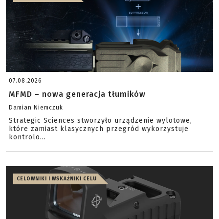
07.08.2026
MFMD – nowa generacja tłumików
Damian Niemczuk
Strategic Sciences stworzyło urządzenie wylotowe,
które zamiast klasycznych przegród wykorzystuje
kontrolo...
CELOWNIKI I WSKAŹNIKI CELU