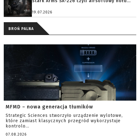
Stark Arms SA-226 czyli airsoftowy hołd...
19.07.2026
BROŃ PALNA
MFMD – nowa generacja tłumików
Strategic Sciences stworzyło urządzenie wylotowe,
które zamiast klasycznych przegród wykorzystuje
kontrolo...
07.08.2026