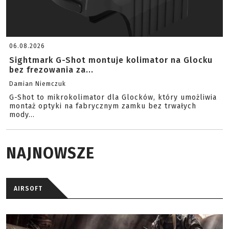
06.08.2026
Sightmark G-Shot montuje kolimator na Glocku
bez frezowania za...
Damian Niemczuk
G-Shot to mikrokolimator dla Glocków, który umożliwia
montaż optyki na fabrycznym zamku bez trwałych
mody...
NAJNOWSZE
AIRSOFT