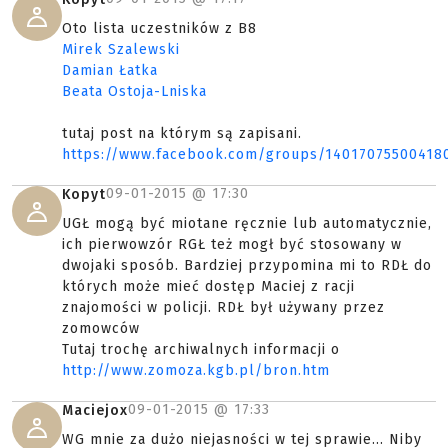
Oto lista uczestników z B8
Mirek Szalewski
Damian Łatka
Beata Ostoja-Lniska
tutaj post na którym są zapisani.
https://www.facebook.com/groups/14017075500418
09-01-2015 @
17:30
Kopyt
UGŁ mogą być miotane ręcznie lub automatycznie,
ich pierwowzór RGŁ też mogł być stosowany w
dwojaki sposób. Bardziej przypomina mi to RDŁ do
których może mieć dostęp Maciej z racji
znajomości w policji. RDŁ był używany przez
zomowców
Tutaj trochę archiwalnych informacji o
http://www.zomoza.kgb.pl/bron.htm
09-01-2015 @
17:33
Maciejox
WG mnie za dużo niejasności w tej sprawie... Niby