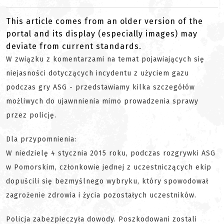
This article comes from an older version of the
portal and its display (especially images) may
deviate from current standards.
W związku z komentarzami na temat pojawiających się
niejasności dotyczących incydentu z użyciem gazu
podczas gry ASG - przedstawiamy kilka szczegółów
możliwych do ujawnnienia mimo prowadzenia sprawy
przez policję.
Dla przypomnienia:
W niedzielę 4 stycznia 2015 roku, podczas rozgrywki ASG
w Pomorskim, członkowie jednej z uczestniczących ekip
dopuścili się bezmyślnego wybryku, który spowodował
zagrożenie zdrowia i życia pozostałych uczestników.
Policja zabezpieczyła dowody. Poszkodowani zostali