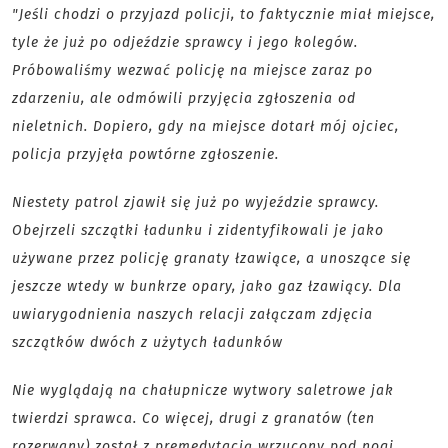
"Jeśli chodzi o przyjazd policji, to faktycznie miał miejsce,
tyle że już po odjeździe sprawcy i jego kolegów.
Próbowaliśmy wezwać policję na miejsce zaraz po
zdarzeniu, ale odmówili przyjęcia zgłoszenia od
nieletnich. Dopiero, gdy na miejsce dotarł mój ojciec,
policja przyjęła powtórne zgłoszenie.
Niestety patrol zjawił się już po wyjeździe sprawcy.
Obejrzeli szczątki ładunku i zidentyfikowali je jako
używane przez policję granaty łzawiące, a unoszące się
jeszcze wtedy w bunkrze opary, jako gaz łzawiący. Dla
uwiarygodnienia naszych relacji załączam zdjęcia
szczątków dwóch z użytych ładunków
Nie wyglądają na chałupnicze wytwory saletrowe jak
twierdzi sprawca. Co więcej, drugi z granatów (ten
rozerwany) został z premedytacją wrzucony pod nogi