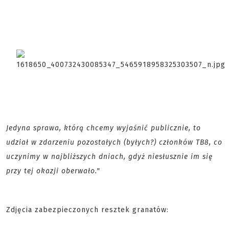
Jedyna sprawa, którą chcemy wyjaśnić publicznie, to
udział w zdarzeniu pozostałych (byłych?) członków TB8, co
uczynimy w najbliższych dniach, gdyż niesłusznie im się
przy tej okazji oberwało."
Zdjęcia zabezpieczonych resztek granatów: