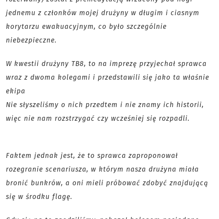
jednemu z członków mojej drużyny w długim i ciasnym
korytarzu ewakuacyjnym, co było szczególnie
niebezpieczne.
W kwestii drużyny TB8, to na imprezę przyjechał sprawca
wraz z dwoma kolegami i przedstawili się jako ta właśnie
ekipa
Nie słyszeliśmy o nich przedtem i nie znamy ich historii,
więc nie nam rozstrzygać czy wcześniej się rozpadli.
Faktem jednak jest, że to sprawca zaproponował
rozegranie scenariusza, w którym nasza drużyna miała
bronić bunkrów, a oni mieli próbować zdobyć znajdującą
się w środku flagę.