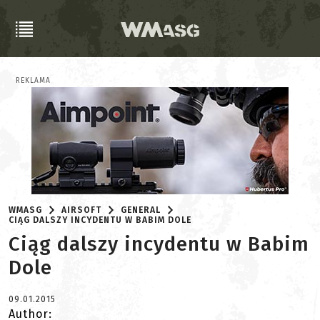
REKLAMA
WMASG
AIRSOFT
GENERAL
CIĄG DALSZY INCYDENTU W BABIM DOLE
Ciąg dalszy incydentu w Babim
Dole
09.01.2015
Author: