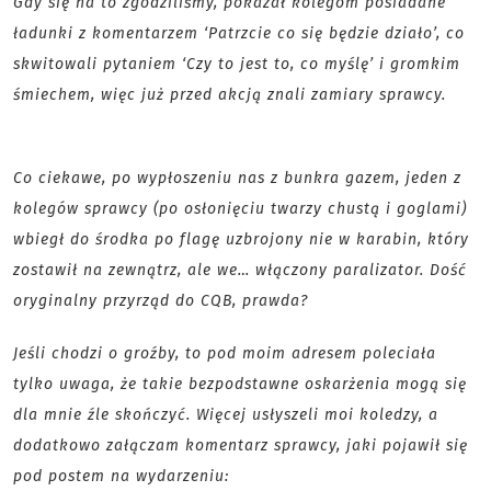
Gdy się na to zgodziliśmy, pokazał kolegom posiadane
ładunki z komentarzem ‘Patrzcie co się będzie działo’, co
skwitowali pytaniem ‘Czy to jest to, co myślę’ i gromkim
śmiechem, więc już przed akcją znali zamiary sprawcy.
Co ciekawe, po wypłoszeniu nas z bunkra gazem, jeden z
kolegów sprawcy (po osłonięciu twarzy chustą i goglami)
wbiegł do środka po flagę uzbrojony nie w karabin, który
zostawił na zewnątrz, ale we… włączony paralizator. Dość
oryginalny przyrząd do CQB, prawda?
Jeśli chodzi o groźby, to pod moim adresem poleciała
tylko uwaga, że takie bezpodstawne oskarżenia mogą się
dla mnie źle skończyć. Więcej usłyszeli moi koledzy, a
dodatkowo załączam komentarz sprawcy, jaki pojawił się
pod postem na wydarzeniu: