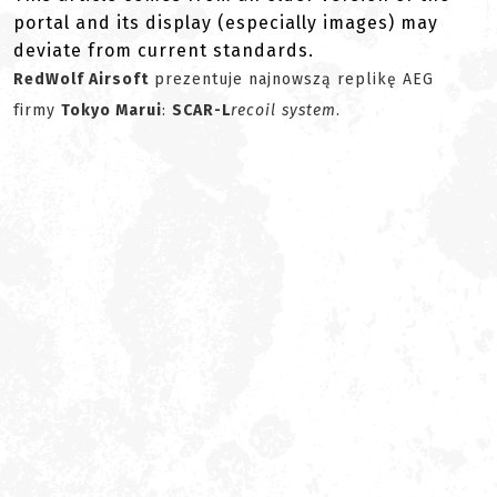
portal and its display (especially images) may
deviate from current standards.
RedWolf Airsoft
prezentuje najnowszą replikę AEG
firmy
Tokyo Marui
:
SCAR-L
recoil system
.