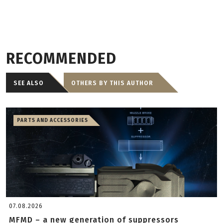
RECOMMENDED
SEE ALSO
OTHERS BY THIS AUTHOR
PARTS AND ACCESSORIES
07.08.2026
MFMD – a new generation of suppressors