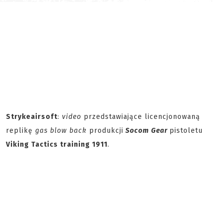
Strykeairsoft
:
video
przedstawiające licencjonowaną
replikę
gas blow back
produkcji
Socom Gear
pistoletu
Viking Tactics training 1911
.