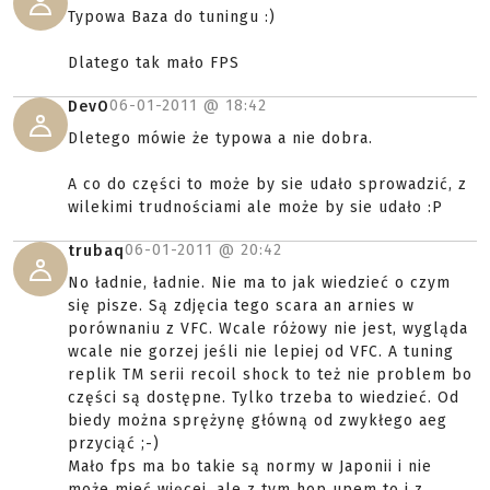
Typowa Baza do tuningu :)
Dlatego tak mało FPS
06-01-2011 @
18:42
DevO
Dletego mówie że typowa a nie dobra.
A co do części to może by sie udało sprowadzić, z
wilekimi trudnościami ale może by sie udało :P
06-01-2011 @
20:42
trubaq
No ładnie, ładnie. Nie ma to jak wiedzieć o czym
się pisze. Są zdjęcia tego scara an arnies w
porównaniu z VFC. Wcale różowy nie jest, wygląda
wcale nie gorzej jeśli nie lepiej od VFC. A tuning
replik TM serii recoil shock to też nie problem bo
części są dostępne. Tylko trzeba to wiedzieć. Od
biedy można sprężynę główną od zwykłego aeg
przyciąć ;-)
Mało fps ma bo takie są normy w Japonii i nie
może mieć więcej, ale z tym hop upem to i z