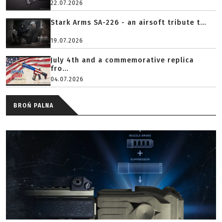
22.07.2026
Stark Arms SA-226 - an airsoft tribute t...
19.07.2026
July 4th and a commemorative replica
fro...
04.07.2026
BROŃ PALNA