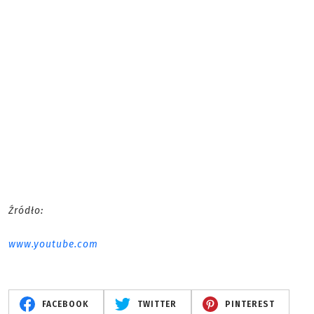
Źródło:
www.youtube.com
FACEBOOK
TWITTER
PINTEREST