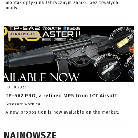
montaż optyki na fabrycznym zamku bez trwałych
mody...
AEG REPLICAS
03.08.2026
TP-5A2 PRO, a refined MP5 from LCT Airsoft
Grzegorz Woźnica
A new proposition is now available on the market.
NAJNOWSZE