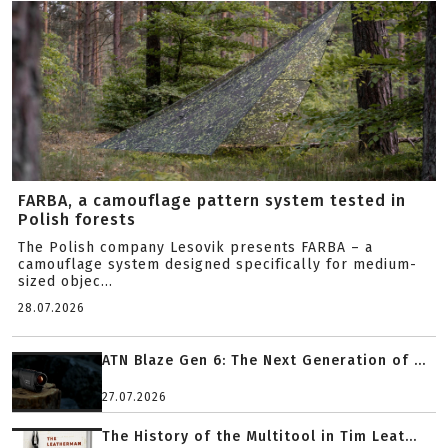
FARBA, a camouflage pattern system tested in
Polish forests
The Polish company Lesovik presents FARBA – a
camouflage system designed specifically for medium-
sized objec...
28.07.2026
ATN Blaze Gen 6: The Next Generation of ...
27.07.2026
The History of the Multitool in Tim Leat...