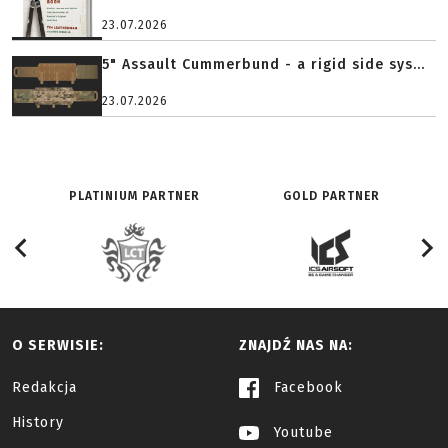
23.07.2026
5" Assault Cummerbund - a rigid side sys...
23.07.2026
PLATINIUM PARTNER
GOLD PARTNER
O SERWISIE:
ZNAJDŹ NAS NA:
Redakcja
Facebook
History
Youtube