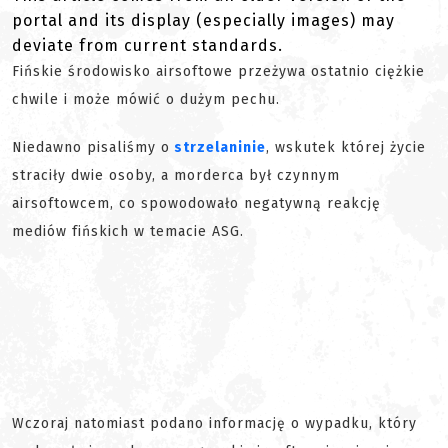
portal and its display (especially images) may
deviate from current standards.
Fińskie środowisko airsoftowe przeżywa ostatnio ciężkie
chwile i może mówić o dużym pechu.
Niedawno pisaliśmy o
strzelaninie
, wskutek której życie
straciły dwie osoby, a morderca był czynnym
airsoftowcem, co spowodowało negatywną reakcję
mediów fińskich w temacie ASG.
Wczoraj natomiast podano informację o wypadku, który