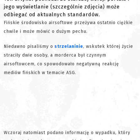
jego wyświetlanie (szczególnie zdjęcia) może
odbiegać od aktualnych standardów.
Fińskie środowisko airsoftowe przeżywa ostatnio ciężkie
chwile i może mówić o dużym pechu.
Niedawno pisaliśmy o
strzelaninie
, wskutek której życie
straciły dwie osoby, a morderca był czynnym
airsoftowcem, co spowodowało negatywną reakcję
mediów fińskich w temacie ASG.
Wczoraj natomiast podano informację o wypadku, który