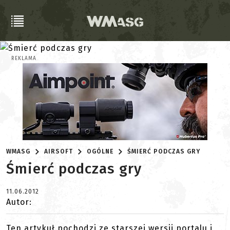
REKLAMA
WMASG
AIRSOFT
OGÓLNE
ŚMIERĆ PODCZAS GRY
Śmierć podczas gry
11.06.2012
Autor:
Ten artykuł pochodzi ze starszej wersji portalu i