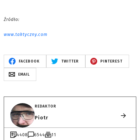
Źródło:
www.taktyczny.com
FACEBOOK
TWITTER
PINTEREST
EMAIL
REDAKTOR
Piotr
4408
6544
11