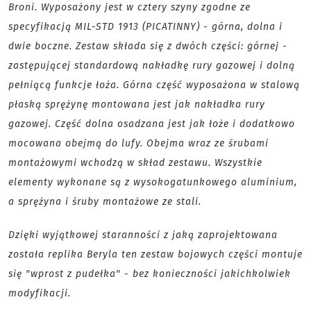
Broni. Wyposażony jest w cztery szyny zgodne ze
specyfikacją MIL-STD 1913 (PICATINNY) - górna, dolna i
dwie boczne. Zestaw składa się z dwóch części: górnej -
zastępującej standardową nakładkę rury gazowej i dolną
pełniącą funkcje łoża. Górna część wyposażona w stalową
płaską sprężynę montowana jest jak nakładka rury
gazowej. Część dolna osadzana jest jak łoże i dodatkowo
mocowana obejmą do lufy. Obejma wraz ze śrubami
montażowymi wchodzą w skład zestawu. Wszystkie
elementy wykonane są z wysokogatunkowego aluminium,
a sprężyna i śruby montażowe ze stali.
Dzięki wyjątkowej staranności z jaką zaprojektowana
została replika Beryla ten zestaw bojowych części montuje
się "wprost z pudełka" - bez konieczności jakichkolwiek
modyfikacji.