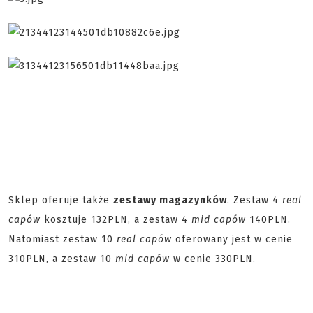
Sklep oferuje także
zestawy magazynków
. Zestaw 4
real
capów
kosztuje 132PLN, a zestaw 4
mid capów
140PLN.
Natomiast zestaw 10
real capów
oferowany jest w cenie
310PLN, a zestaw 10
mid capów
w cenie 330PLN.