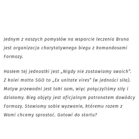
Jednym z naszych pomysłów na wsparcie leczenia Bruna
jest organizacja charytatywnego biegu z komandosami
Formozy.
Hasłem tej jednostki jest „Nigdy nie zostawiamy swoich”.
Z kolei motto SGO to „Ex unitate vires” (w jedności siła).
Motyw przewodni jest taki sam, więc połączyliśmy siły i
działamy. Bieg objęty jest oficjalnym patronatem dowódcy
Formozy. Stawiamy sobie wyzwanie, któremu razem z
Wami chcemy sprostać. Gotowi do startu?