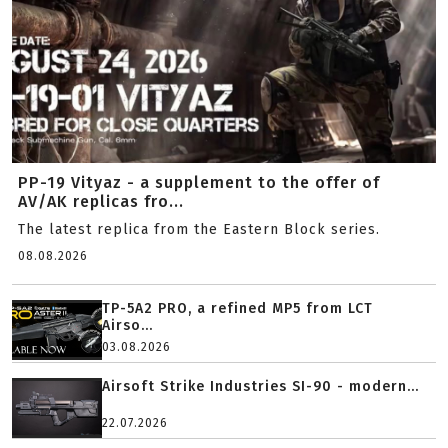
PP-19 Vityaz - a supplement to the offer of
AV/AK replicas fro...
The latest replica from the Eastern Block series.
08.08.2026
TP-5A2 PRO, a refined MP5 from LCT
Airso...
03.08.2026
Airsoft Strike Industries SI-90 - modern...
22.07.2026