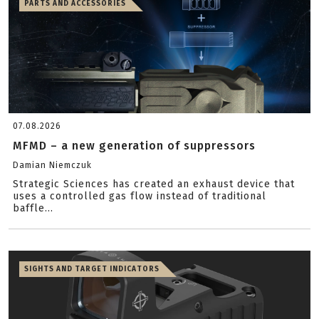
PARTS AND ACCESSORIES
07.08.2026
MFMD – a new generation of suppressors
Damian Niemczuk
Strategic Sciences has created an exhaust device that
uses a controlled gas flow instead of traditional
baffle...
SIGHTS AND TARGET INDICATORS