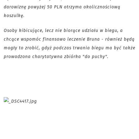
darowiznę powyżej 50 PLN otrzyma okolicznościową
koszulkę.
Osoby kibicujące, lecz nie biorące udziału w biegu, a
chcące wspomóc finansowo leczenie Bruna - również będą
mogły to zrobić, gdyż podczas trwania biegu ma być także
prowadzona charytatywna zbiórka "do puchy".