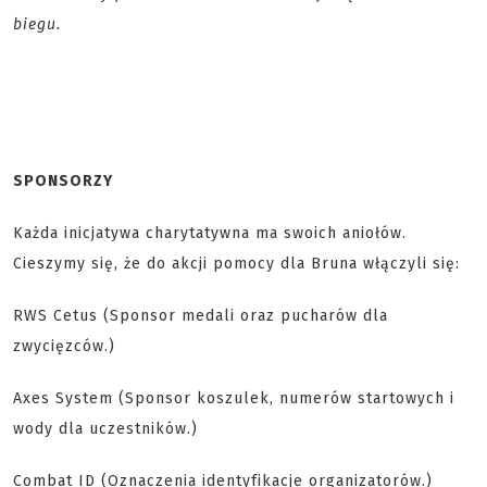
biegu.
SPONSORZY
Każda inicjatywa charytatywna ma swoich aniołów.
Cieszymy się, że do akcji pomocy dla Bruna włączyli się:
RWS Cetus (Sponsor medali oraz pucharów dla
zwycięzców.)
Axes System (Sponsor koszulek, numerów startowych i
wody dla uczestników.)
Combat ID (Oznaczenia identyfikacje organizatorów.)