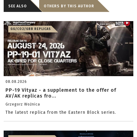
SEE ALSO
OTHERS BY THIS AUTHOR
GG/CO2/GBB REPLICAS
08.08.2026
PP-19 Vityaz - a supplement to the offer of
AV/AK replicas fro...
Grzegorz Woźnica
The latest replica from the Eastern Block series.