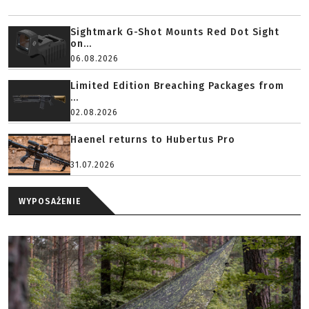
Sightmark G-Shot Mounts Red Dot Sight
on...
06.08.2026
Limited Edition Breaching Packages from
...
02.08.2026
Haenel returns to Hubertus Pro
31.07.2026
WYPOSAŻENIE