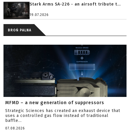
Stark Arms SA-226 - an airsoft tribute t...
19.07.2026
BROŃ PALNA
MFMD – a new generation of suppressors
Strategic Sciences has created an exhaust device that
uses a controlled gas flow instead of traditional
baffle...
07.08.2026