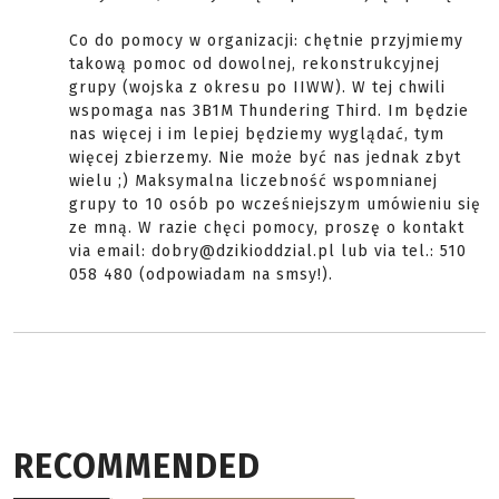
Co do pomocy w organizacji: chętnie przyjmiemy
takową pomoc od dowolnej, rekonstrukcyjnej
grupy (wojska z okresu po IIWW). W tej chwili
wspomaga nas 3B1M Thundering Third. Im będzie
nas więcej i im lepiej będziemy wyglądać, tym
więcej zbierzemy. Nie może być nas jednak zbyt
wielu ;) Maksymalna liczebność wspomnianej
grupy to 10 osób po wcześniejszym umówieniu się
ze mną. W razie chęci pomocy, proszę o kontakt
via email: dobry@dzikioddzial.pl lub via tel.: 510
058 480 (odpowiadam na smsy!).
RECOMMENDED