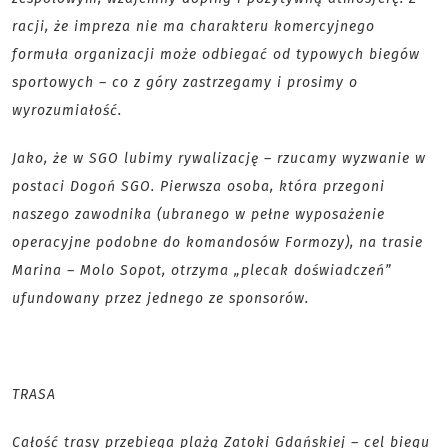
racji, że impreza nie ma charakteru komercyjnego
formuła organizacji może odbiegać od typowych biegów
sportowych – co z góry zastrzegamy i prosimy o
wyrozumiałość.
Jako, że w SGO lubimy rywalizację – rzucamy wyzwanie w
postaci Dogoń SGO. Pierwsza osoba, która przegoni
naszego zawodnika (ubranego w pełne wyposażenie
operacyjne podobne do komandosów Formozy), na trasie
Marina – Molo Sopot, otrzyma „plecak doświadczeń”
ufundowany przez jednego ze sponsorów.
TRASA
Całość trasy przebiega plażą Zatoki Gdańskiej – cel biegu