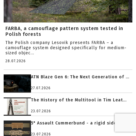
FARBA, a camouflage pattern system tested in
Polish forests
The Polish company Lesovik presents FARBA – a
camouflage system designed specifically for medium-
sized objec...
28.07.2026
ATN Blaze Gen 6: The Next Generation of ...
27.07.2026
The History of the Multitool in Tim Leat...
23.07.2026
5" Assault Cummerbund - a rigid side sys...
23.07.2026