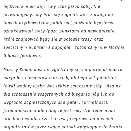
będziecie mieli więc cały czas przed sobą. Nie
przewidujemy, aby ktoś się zagubił, więc z uwagi na
innych użytkowników publicznej plaży nie będziemy
oznakowywali trasy (poza punktami do nawodnienia,
które znajdować będą się w połowie trasy, oraz
specjalnym punktem z napojami izotonicznymi w Marinie
Gdańsk Jelitkowo).
Morscy Komandosi nie zgodziliby się na patronat nad tą
akcją bez elementów morskich, dlatego w 2 punktach
(cieki wodne) czeka Was lekkie zmoczenie stóp. Idealne
dla schłodzenia rozgrzanych od biegania nóg lub do
wyprania zapiaszczonych skarpetek. Formalności,
formalnościami ale jako, że jesteśmy dżentelmenami
uruchomimy dla uczestniczek przeprawę na plecach
organizatorów przez rwące potoki wpływające do Zatoki