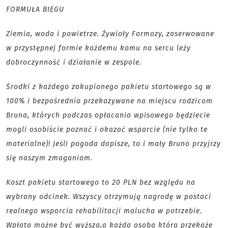
FORMUŁA BIEGU
Ziemia, woda i powietrze. Żywioły Formozy, zaserwowane
w przystępnej formie każdemu komu na sercu leży
dobroczynność i działanie w zespole.
Środki z każdego zakupionego pakietu startowego są w
100% i bezpośrednio przekazywane na miejscu rodzicom
Bruna, których podczas opłacania wpisowego będziecie
mogli osobiście poznać i okazać wsparcie (nie tylko te
materialne)! Jeśli pogoda dopisze, to i mały Bruno przyjrzy
się naszym zmaganiom.
Koszt pakietu startowego to 20 PLN bez względu na
wybrany odcinek. Wszyscy otrzymują nagrodę w postaci
realnego wsparcia rehabilitacji malucha w potrzebie.
Wpłata możne być wyższa,a każda osoba która przekaże