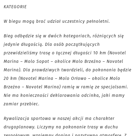
KATEGORIE
W biegu mogą brać udział uczestnicy pełnoletni.
Bieg odbędzie się w dwóch kategoriach, różniących się
jedynie długością. Dla osób początkujących
przewidzieliśmy trasę o łącznej długości 10 km (Novotel
Marina – Molo Sopot – okolice Molo Brzeźno – Novotel
Marina). Dla prawdziwych twardzieli, do pokonania będzie
20 km (Novotel Marina – Molo Orłowo – okolice Molo
Brzeźno – Novotel Marina) ramię w ramię ze specjalsami.
Nie ma konieczności deklarowania odcinka, jaki mamy
zamiar przebiec.
Rywalizacja sportowa w naszej akcji ma charakter
drugoplanowy. Liczymy na pokonanie trasy w duchu
zespołowym, wzajemny doping i pozytywną atmosferę. Z