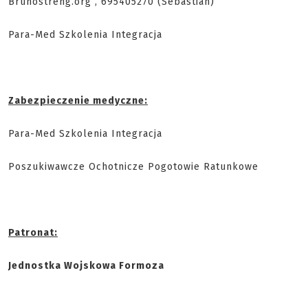
Brunostreng.org , 695405270 (Sebastian)
Para-Med Szkolenia Integracja
Zabezpieczenie medyczne:
Para-Med Szkolenia Integracja
Poszukiwawcze Ochotnicze Pogotowie Ratunkowe
Patronat:
Jednostka Wojskowa Formoza