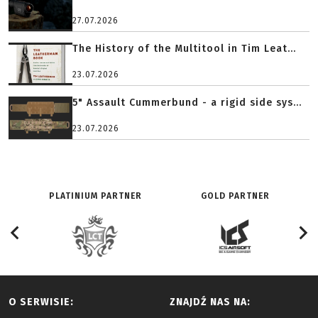
27.07.2026
The History of the Multitool in Tim Leat...
23.07.2026
5" Assault Cummerbund - a rigid side sys...
23.07.2026
PLATINIUM PARTNER
GOLD PARTNER
O SERWISIE:
ZNAJDŹ NAS NA: