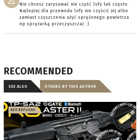
Nie chcesz zarysować nie czyść lufy tak często.
Najlepiej dla przewodu lufy nie czyścić jej albo
zamiast czyszczenia użyć sprężonego powietrza
np sprężarką przeczyszczać :)
RECOMMENDED
SEE ALSO
OTHERS BY THIS AUTHOR
AEG REPLICAS