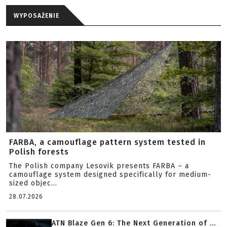
WYPOSAŻENIE
FARBA, a camouflage pattern system tested in
Polish forests
The Polish company Lesovik presents FARBA – a
camouflage system designed specifically for medium-
sized objec...
28.07.2026
ATN Blaze Gen 6: The Next Generation of ...