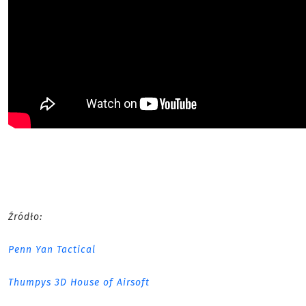
Źródło:
Penn Yan Tactical
Thumpys 3D House of Airsoft