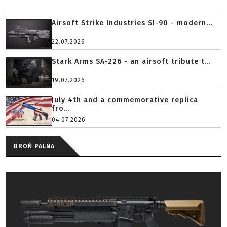
Airsoft Strike Industries SI-90 - modern...
22.07.2026
Stark Arms SA-226 - an airsoft tribute t...
19.07.2026
July 4th and a commemorative replica
fro...
04.07.2026
BROŃ PALNA