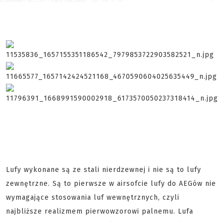
Lufy wykonane są ze stali nierdzewnej i nie są to lufy
zewnętrzne. Są to pierwsze w airsofcie lufy do AEGów nie
wymagające stosowania luf wewnętrznych, czyli
najbliższe realizmem pierwowzorowi palnemu. Lufa