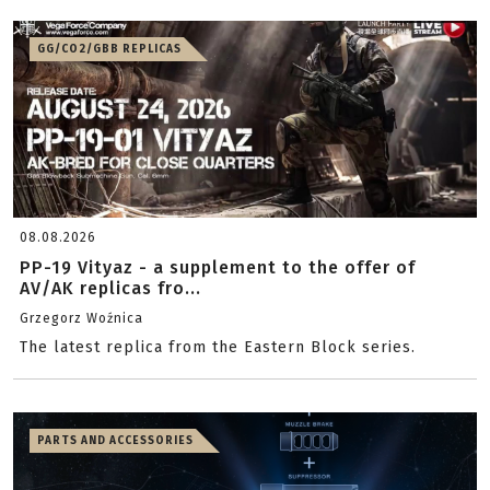
GG/CO2/GBB REPLICAS
08.08.2026
PP-19 Vityaz - a supplement to the offer of
AV/AK replicas fro...
Grzegorz Woźnica
The latest replica from the Eastern Block series.
PARTS AND ACCESSORIES