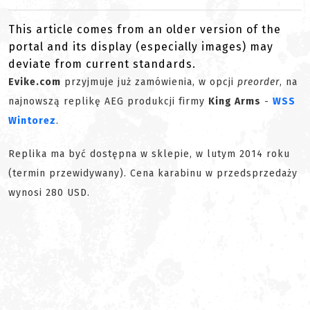
This article comes from an older version of the
portal and its display (especially images) may
deviate from current standards.
Evike.com
przyjmuje już zamówienia, w opcji
preorder
, na
najnowszą replikę AEG produkcji firmy
King Arms
-
WSS
Wintorez
.
Replika ma być dostępna w sklepie, w lutym 2014 roku
(termin przewidywany). Cena karabinu w przedsprzedaży
wynosi 280 USD.