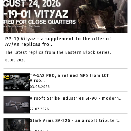
PP-19 Vityaz - a supplement to the offer of
AV/AK replicas fro...
The latest replica from the Eastern Block series.
08.08.2026
TP-5A2 PRO, a refined MP5 from LCT
Airso...
03.08.2026
Airsoft Strike Industries SI-90 - modern...
22.07.2026
Stark Arms SA-226 - an airsoft tribute t...