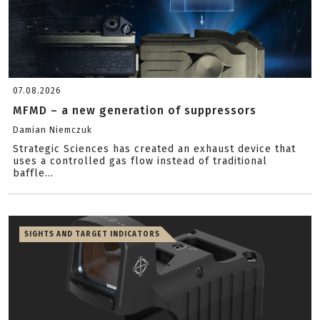
07.08.2026
MFMD – a new generation of suppressors
Damian Niemczuk
Strategic Sciences has created an exhaust device that
uses a controlled gas flow instead of traditional
baffle...
SIGHTS AND TARGET INDICATORS