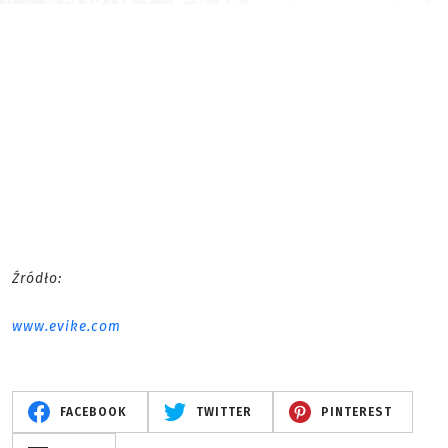
Źródło:
www.evike.com
FACEBOOK
TWITTER
PINTEREST