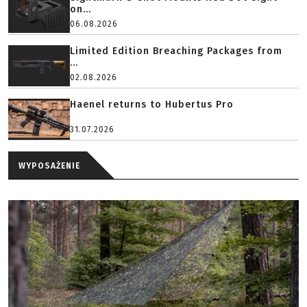
on...
06.08.2026
Limited Edition Breaching Packages from
...
02.08.2026
Haenel returns to Hubertus Pro
31.07.2026
WYPOSAŻENIE