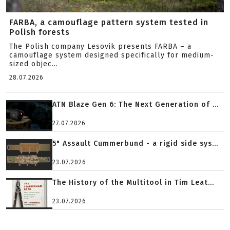
FARBA, a camouflage pattern system tested in
Polish forests
The Polish company Lesovik presents FARBA – a
camouflage system designed specifically for medium-
sized objec...
28.07.2026
ATN Blaze Gen 6: The Next Generation of ...
27.07.2026
5" Assault Cummerbund - a rigid side sys...
23.07.2026
The History of the Multitool in Tim Leat...
23.07.2026