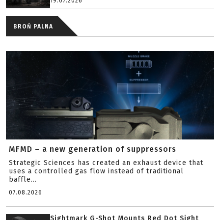
19.07.2026
BROŃ PALNA
MFMD – a new generation of suppressors
Strategic Sciences has created an exhaust device that
uses a controlled gas flow instead of traditional
baffle...
07.08.2026
Sightmark G-Shot Mounts Red Dot Sight