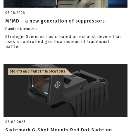
07.08.2026
MFMD – a new generation of suppressors
Damian Niemczuk
Strategic Sciences has created an exhaust device that
uses a controlled gas flow instead of traditional
baffle...
SIGHTS AND TARGET INDICATORS
06.08.2026
Sightmark G-Shot Mounts Red Dot Sight on