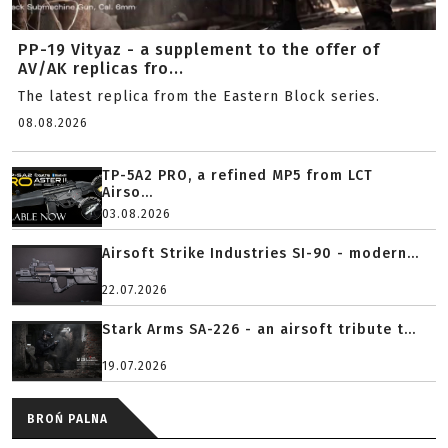
PP-19 Vityaz - a supplement to the offer of
AV/AK replicas fro...
The latest replica from the Eastern Block series.
08.08.2026
TP-5A2 PRO, a refined MP5 from LCT
Airso...
03.08.2026
Airsoft Strike Industries SI-90 - modern...
22.07.2026
Stark Arms SA-226 - an airsoft tribute t...
19.07.2026
BROŃ PALNA