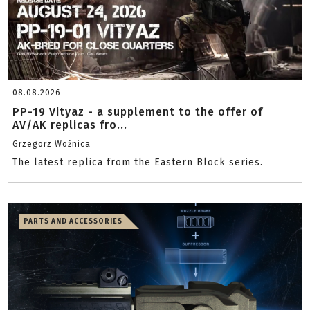
08.08.2026
PP-19 Vityaz - a supplement to the offer of
AV/AK replicas fro...
Grzegorz Woźnica
The latest replica from the Eastern Block series.
PARTS AND ACCESSORIES