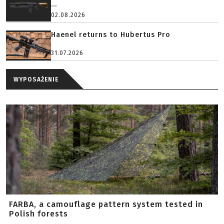
...
02.08.2026
Haenel returns to Hubertus Pro
31.07.2026
WYPOSAŻENIE
FARBA, a camouflage pattern system tested in
Polish forests