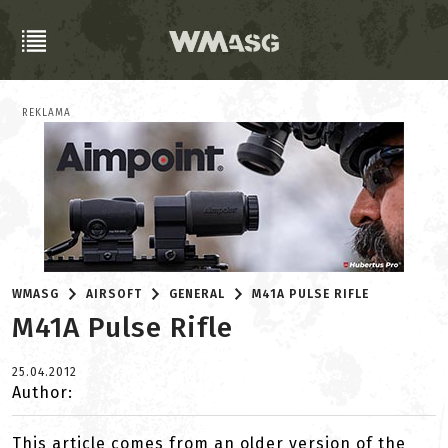
REKLAMA
WMASG
AIRSOFT
GENERAL
M41A PULSE RIFLE
M41A Pulse Rifle
25.04.2012
Author:
This article comes from an older version of the