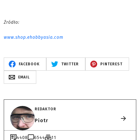
Źródło:
www.shop.ehobbyasia.com
FACEBOOK
TWITTER
PINTEREST
EMAIL
REDAKTOR
Piotr
4408
6544
11