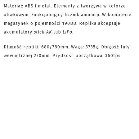
Materiał: ABS i metal. Elementy z tworzywa w kolorze
oliwkowym. Funkcjonujący licznik amunicji. W komplecie
magazynek o pojemności 190BB. Replika akceptuje
akumulatory
stick AK
lub
LiPo
.
Długość repliki: 680/780mm. Waga: 3735g. Długość lufy
wewnętrznej 270mm. Prędkość początkowa: 360fps.