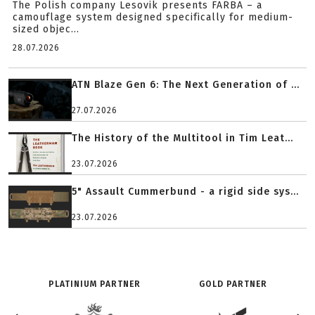
The Polish company Lesovik presents FARBA – a
camouflage system designed specifically for medium-
sized objec...
28.07.2026
ATN Blaze Gen 6: The Next Generation of ...
27.07.2026
The History of the Multitool in Tim Leat...
23.07.2026
5" Assault Cummerbund - a rigid side sys...
23.07.2026
PLATINIUM PARTNER
GOLD PARTNER