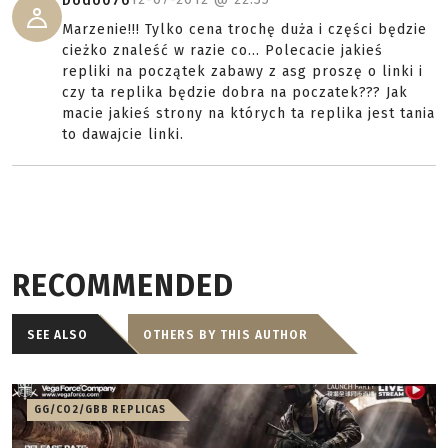
Dodo076
Marzenie!!! Tylko cena trochę duża i części będzie
cieżko znaleść w razie co... Polecacie jakieś
repliki na początek zabawy z asg proszę o linki i
czy ta replika będzie dobra na poczatek??? Jak
macie jakieś strony na których ta replika jest tania
to dawajcie linki.
RECOMMENDED
SEE ALSO
OTHERS BY THIS AUTHOR
GG/CO2/GBB REPLICAS