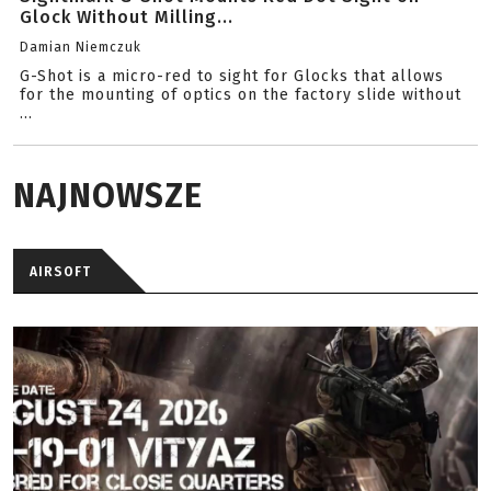
Glock Without Milling...
Damian Niemczuk
G-Shot is a micro-red to sight for Glocks that allows
for the mounting of optics on the factory slide without
...
NAJNOWSZE
AIRSOFT