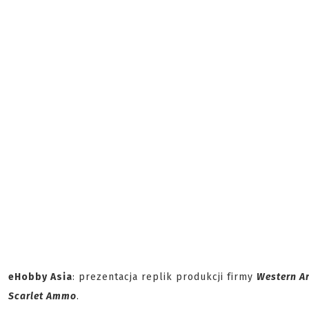
eHobby Asia
: prezentacja replik produkcji firmy
Western A
Scarlet Ammo
.