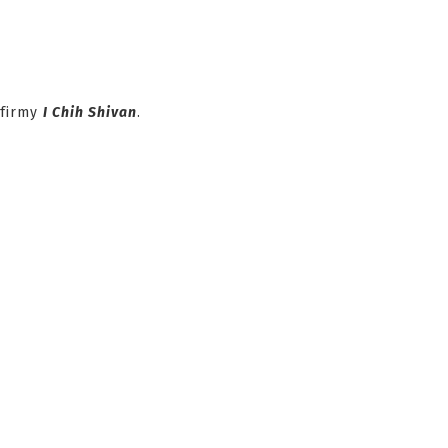
 firmy
I Chih Shivan
.