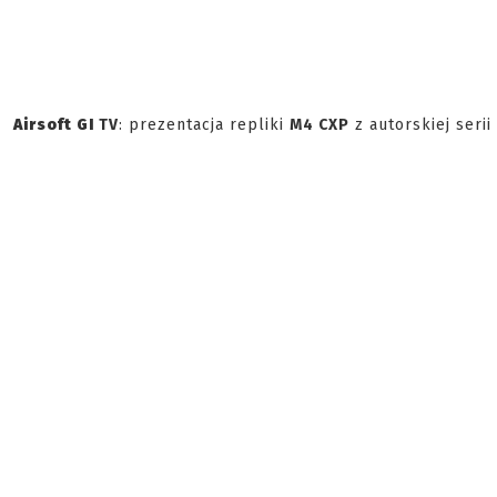
Airsoft GI
TV
: prezentacja repliki
M4 CXP
z autorskiej serii