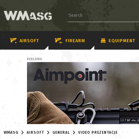
AIRSOFT
FIREARM
EQUIPMENT
REKLAMA
WMASG
AIRSOFT
GENERAL
VIDEO PREZENTACJE