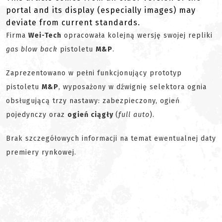
portal and its display (especially images) may
deviate from current standards.
Firma
Wei-Tech
opracowała kolejną wersję swojej repliki
gas blow back
pistoletu
M&P
.
Zaprezentowano w pełni funkcjonujący prototyp
pistoletu
M&P
, wyposażony w dźwignię selektora ognia
obsługującą trzy nastawy: zabezpieczony, ogień
pojedynczy oraz
ogień ciągły
(
full
auto
).
Brak szczegółowych informacji na temat ewentualnej daty
premiery rynkowej.