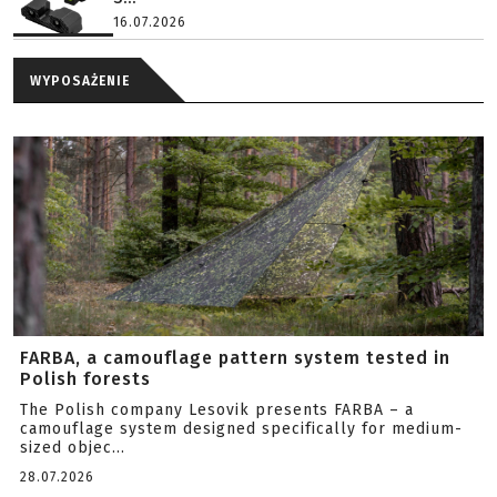
16.07.2026
WYPOSAŻENIE
FARBA, a camouflage pattern system tested in
Polish forests
The Polish company Lesovik presents FARBA – a
camouflage system designed specifically for medium-
sized objec...
28.07.2026