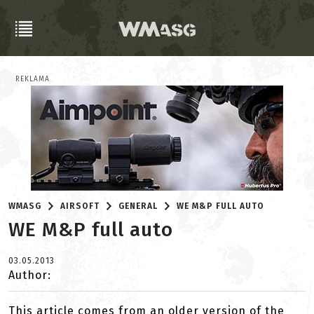
REKLAMA
WMASG
AIRSOFT
GENERAL
WE M&P FULL AUTO
WE M&P full auto
03.05.2013
Author:
This article comes from an older version of the