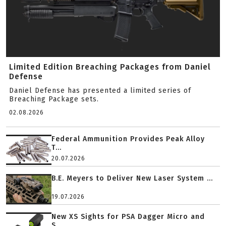
Limited Edition Breaching Packages from Daniel
Defense
Daniel Defense has presented a limited series of
Breaching Package sets.
02.08.2026
Federal Ammunition Provides Peak Alloy
T...
20.07.2026
B.E. Meyers to Deliver New Laser System ...
19.07.2026
New XS Sights for PSA Dagger Micro and
S...