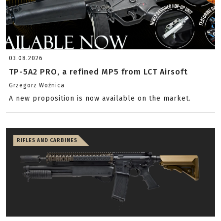
03.08.2026
TP-5A2 PRO, a refined MP5 from LCT Airsoft
Grzegorz Woźnica
A new proposition is now available on the market.
RIFLES AND CARBINES