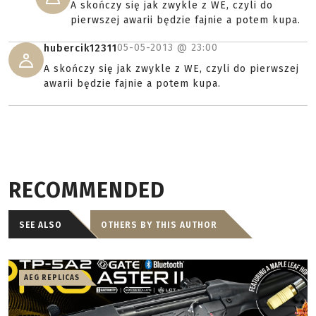
A skończy się jak zwykle z WE, czyli do
pierwszej awarii będzie fajnie a potem kupa.
05-05-2013 @
23:00
hubercik12311
A skończy się jak zwykle z WE, czyli do pierwszej
awarii będzie fajnie a potem kupa.
RECOMMENDED
SEE ALSO
OTHERS BY THIS AUTHOR
AEG REPLICAS