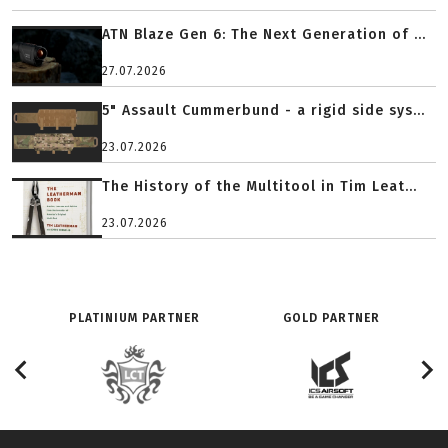
ATN Blaze Gen 6: The Next Generation of ...
27.07.2026
5" Assault Cummerbund - a rigid side sys...
23.07.2026
The History of the Multitool in Tim Leat...
23.07.2026
PLATINIUM PARTNER
GOLD PARTNER