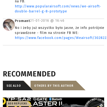
na FB.
http://www.popularairsoft.com/news/we-airsoft-
double-barrel-g-8-prototype
21-01-2016 @
16:46
Promant
No i żeby już wszystko było jasne, że info potrójnie
sprawdzone - film na stronie FB WE:
https://www.facebook.com/pages/Weairsoft/30282
RECOMMENDED
SEE ALSO
OTHERS BY THIS AUTHOR
AEG REPLICAS