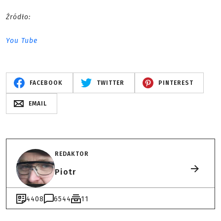
Źródło:
You Tube
FACEBOOK
TWITTER
PINTEREST
EMAIL
REDAKTOR
Piotr
4408
6544
11