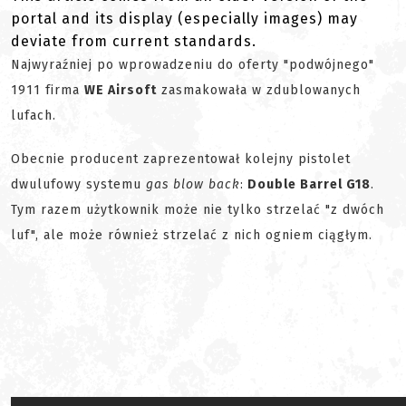
portal and its display (especially images) may
deviate from current standards.
Najwyraźniej po wprowadzeniu do oferty "podwójnego"
1911 firma
WE Airsoft
zasmakowała w zdublowanych
lufach.
Obecnie producent zaprezentował kolejny pistolet
dwulufowy systemu
gas blow back
:
Double Barrel G18
.
Tym razem użytkownik może nie tylko strzelać "z dwóch
luf", ale może również strzelać z nich ogniem ciągłym.