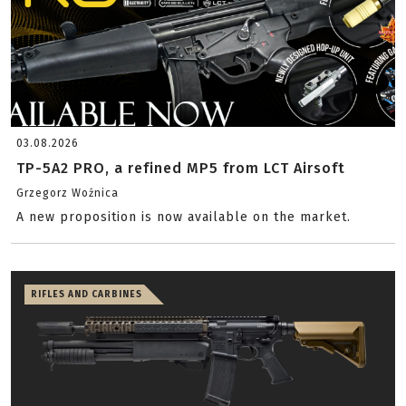
03.08.2026
TP-5A2 PRO, a refined MP5 from LCT Airsoft
Grzegorz Woźnica
A new proposition is now available on the market.
RIFLES AND CARBINES