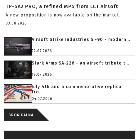
TP-5A2 PRO, a refined MP5 from LCT Airsoft
A new proposition is now available on the market.
03.08.2026
Airsoft Strike Industries SI-90 - modern...
22.07.2026
Stark Arms SA-226 - an airsoft tribute t...
19.07.2026
July 4th and a commemorative replica
fro...
04.07.2026
BROŃ PALNA