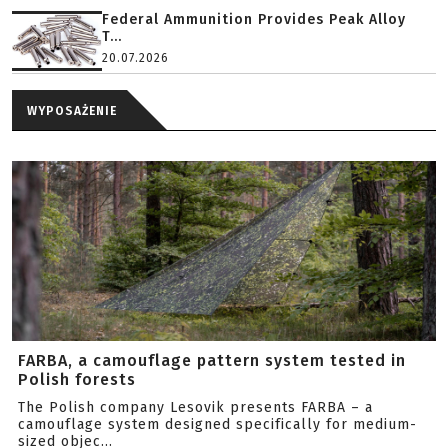
Federal Ammunition Provides Peak Alloy
T...
20.07.2026
WYPOSAŻENIE
FARBA, a camouflage pattern system tested in
Polish forests
The Polish company Lesovik presents FARBA – a
camouflage system designed specifically for medium-
sized objec...