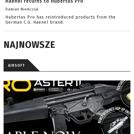
Haenel returns to Hubertus Pro
Damian Niemczuk
Hubertus Pro has reintroduced products from the
German C.G. Haenel brand.
NAJNOWSZE
AIRSOFT