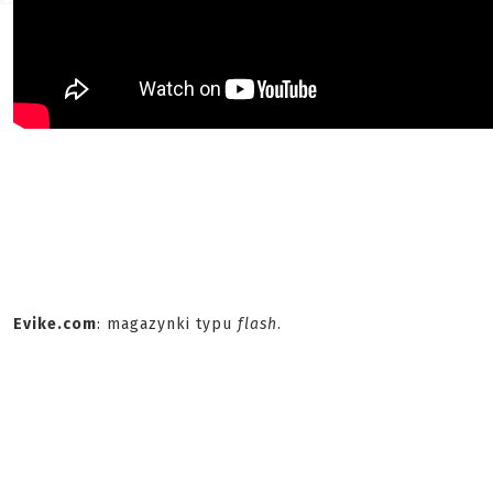
Evike.com
: magazynki typu
flash
.