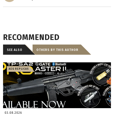
RECOMMENDED
SEE ALSO
OTHERS BY THIS AUTHOR
AEG REPLICAS
03.08.2026