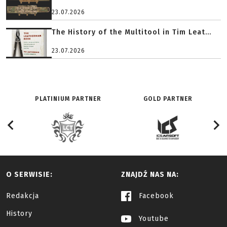
23.07.2026
The History of the Multitool in Tim Leat...
23.07.2026
PLATINIUM PARTNER
GOLD PARTNER
O SERWISIE:
ZNAJDŹ NAS NA:
Redakcja
Facebook
History
Youtube