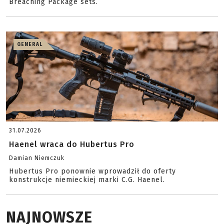
Breaching Package sets.
GENERAL
31.07.2026
Haenel wraca do Hubertus Pro
Damian Niemczuk
Hubertus Pro ponownie wprowadził do oferty
konstrukcje niemieckiej marki C.G. Haenel.
NAJNOWSZE