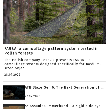
FARBA, a camouflage pattern system tested in
Polish forests
The Polish company Lesovik presents FARBA – a
camouflage system designed specifically for medium-
sized objec...
28.07.2026
ATN Blaze Gen 6: The Next Generation of ...
27.07.2026
5" Assault Cummerbund - a rigid side sys...