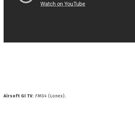
Airsoft GI TV
:
FMG4
(Lonex).