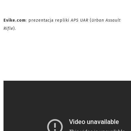
Evike.com
: prezentacja repliki
APS UAR
(
Urban Assault
Rifle
).