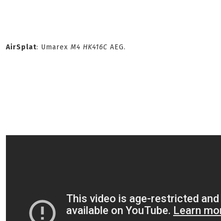
AirSplat
: Umarex
M4 HK416C
AEG.