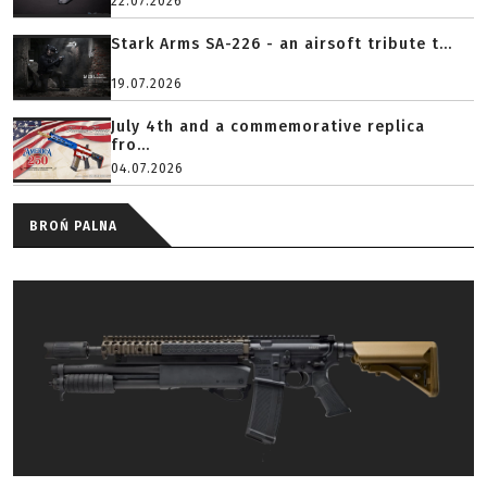
22.07.2026
Stark Arms SA-226 - an airsoft tribute t...
19.07.2026
July 4th and a commemorative replica
fro...
04.07.2026
BROŃ PALNA