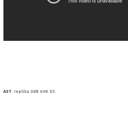
AST
: replika
GBB GHK G5
.