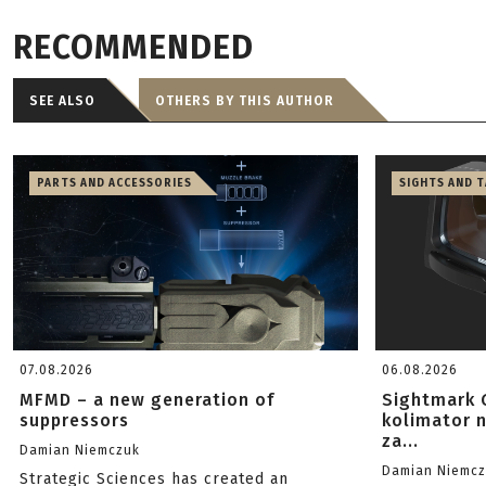
RECOMMENDED
SEE ALSO
OTHERS BY THIS AUTHOR
PARTS AND ACCESSORIES
SIGHTS AND 
07.08.2026
06.08.2026
MFMD – a new generation of
Sightmark 
suppressors
kolimator 
za...
Damian Niemczuk
Damian Niemc
Strategic Sciences has created an