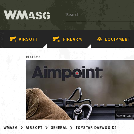
AIRSOFT
FIREARM
EQUIPMENT
REKLAMA
WMASG
AIRSOFT
GENERAL
TOYSTAR DAEWOO K2