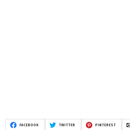
FACEBOOK
TWITTER
PINTEREST