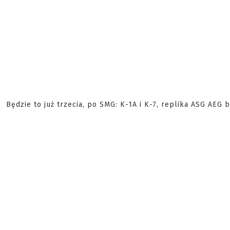
Będzie to już trzecia, po SMG: K-1A i K-7, replika ASG AEG b