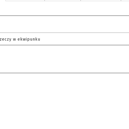
rzeczy w ekwipunku