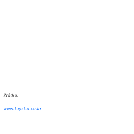
Źródło:
www.toystar.co.kr