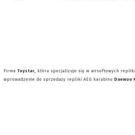
Firma
Toystar,
która specjalizuje się w airsoftowych repli
wprowadzenie do sprzedaży repliki AEG karabinu
Daewoo 