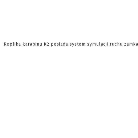
Replika karabinu K2 posiada system symulacji ruchu zamk