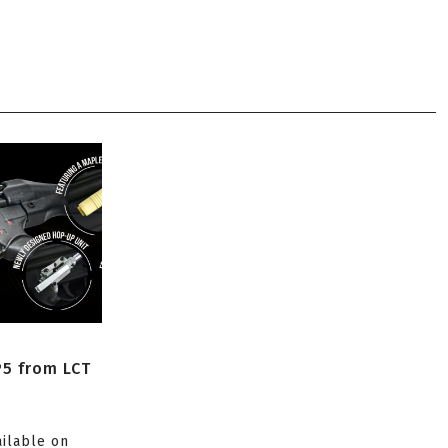
P5 from LCT
ailable on