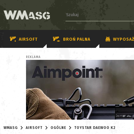
AIRSOFT
BROŃ PALNA
WYPOSAŻ
REKLAMA
WMASG
AIRSOFT
OGÓLNE
TOYSTAR DAEWOO K2