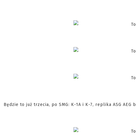
Będzie to już trzecia, po SMG: K-1A i K-7, replika ASG AEG b