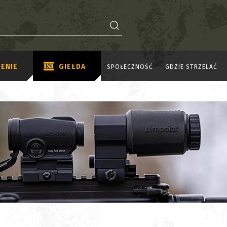
ENIE
GIEŁDA
SPOŁECZNOŚĆ
GDZIE STRZELAĆ