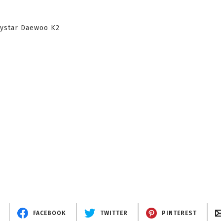
FACEBOOK
TWITTER
PINTEREST