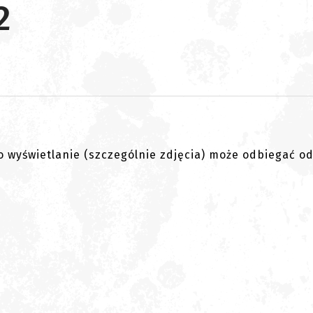
2
go wyświetlanie (szczególnie zdjęcia) może odbiegać o