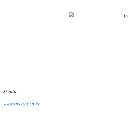
Źródło:
www.toystar.co.kr