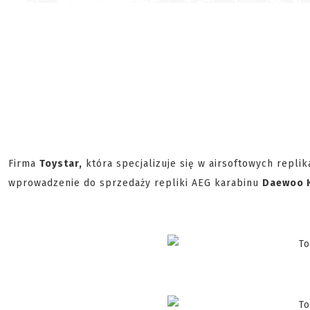
Firma
Toystar,
która specjalizuje się w airsoftowych repli
wprowadzenie do sprzedaży repliki AEG karabinu
Daewoo 