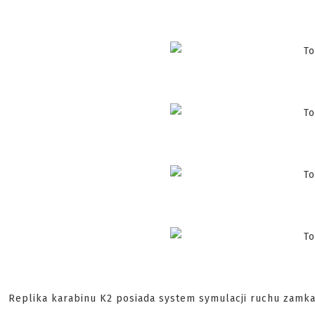
Replika karabinu K2 posiada system symulacji ruchu zamk