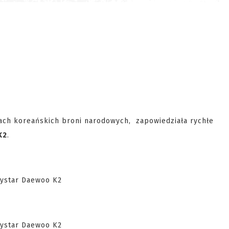
kach koreańskich broni narodowych, zapowiedziała rychłe
K2
.