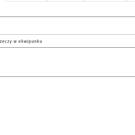
rzeczy w ekwipunku