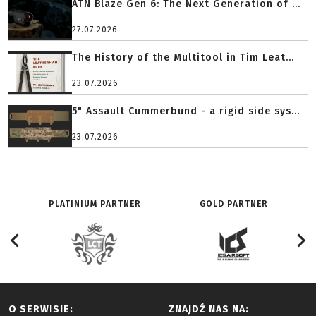
ATN Blaze Gen 6: The Next Generation of ...
27.07.2026
The History of the Multitool in Tim Leat...
23.07.2026
5" Assault Cummerbund - a rigid side sys...
23.07.2026
PLATINIUM PARTNER
GOLD PARTNER
O SERWISIE:
ZNAJDŹ NAS NA: