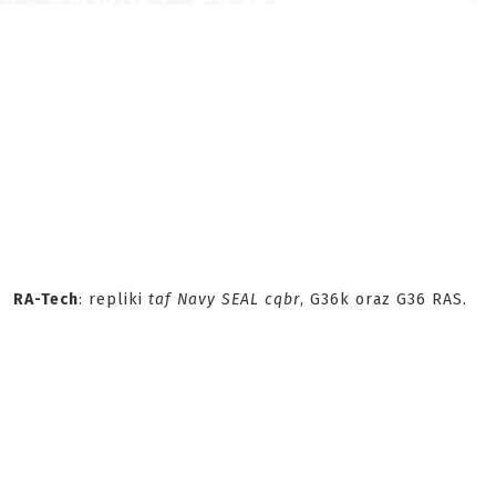
RA-Tech
: repliki
taf Navy SEAL cqbr
, G36k oraz G36 RAS.