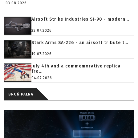
03.08.2026
Airsoft Strike Industries SI-90 - modern...
22.07.2026
Stark Arms SA-226 - an airsoft tribute t...
19.07.2026
July 4th and a commemorative replica
fro...
04.07.2026
BROŃ PALNA