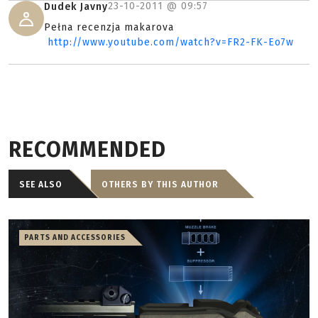
23-10-2011 @
09:57
Dudek Javny
Pełna recenzja makarova
http://www.youtube.com/watch?v=FR2-FK-Eo7w
RECOMMENDED
SEE ALSO
OTHERS BY THIS AUTHOR
PARTS AND ACCESSORIES