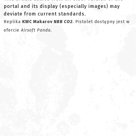
portal and its display (especially images) may
deviate from current standards.
Replika
KWC Makarov
NBB CO2
.
Pistolet dostępny jest w
ofercie
Airsoft Panda.