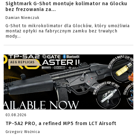
Sightmark G-Shot montuje kolimator na Glocku
bez frezowania za...
Damian Niemczuk
G-Shot to mikrokolimator dla Glocków, który umożliwia
montaż optyki na fabrycznym zamku bez trwałych
mody...
AEG REPLICAS
03.08.2026
TP-5A2 PRO, a refined MP5 from LCT Airsoft
Grzegorz Woźnica