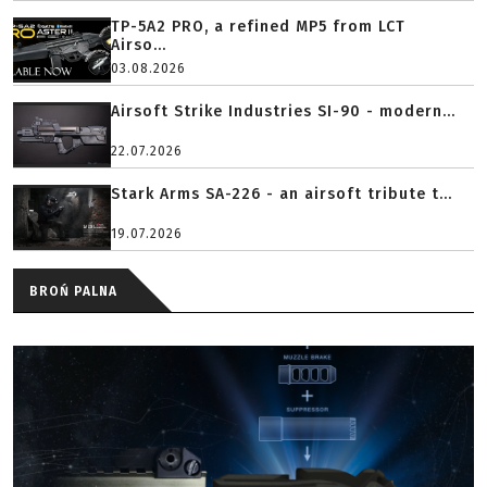
TP-5A2 PRO, a refined MP5 from LCT
Airso...
03.08.2026
Airsoft Strike Industries SI-90 - modern...
22.07.2026
Stark Arms SA-226 - an airsoft tribute t...
19.07.2026
BROŃ PALNA