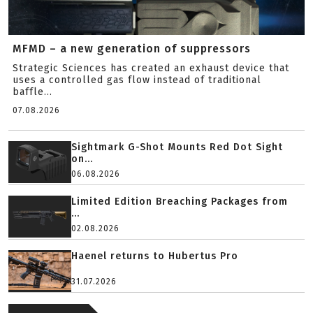
MFMD – a new generation of suppressors
Strategic Sciences has created an exhaust device that
uses a controlled gas flow instead of traditional
baffle...
07.08.2026
Sightmark G-Shot Mounts Red Dot Sight
on...
06.08.2026
Limited Edition Breaching Packages from
...
02.08.2026
Haenel returns to Hubertus Pro
31.07.2026