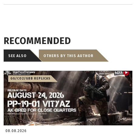
RECOMMENDED
SEE ALSO
OTHERS BY THIS AUTHOR
GG/CO2/GBB REPLICAS
08.08.2026