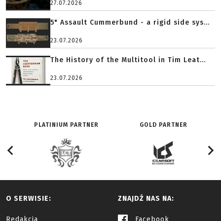
27.07.2026
5" Assault Cummerbund - a rigid side sys...
23.07.2026
The History of the Multitool in Tim Leat...
23.07.2026
PLATINIUM PARTNER
GOLD PARTNER
O SERWISIE:
ZNAJDŹ NAS NA:
Redakcja
Facebook