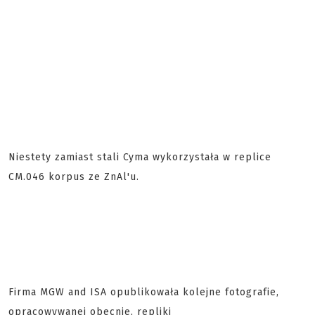
Niestety zamiast stali Cyma wykorzystała w replice
CM.046 korpus ze ZnAl'u.
Firma MGW and ISA opublikowała kolejne fotografie,
opracowywanej obecnie, repliki