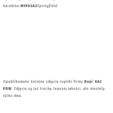
karabinu
M1903A3
Springfield
.
Opublikowano kolejne zdjęcia repliki firmy
Boyi
:
KAC
PDW
. Zdjęcia są już trochę lepszej jakości, ale niestety
tylko dwa.