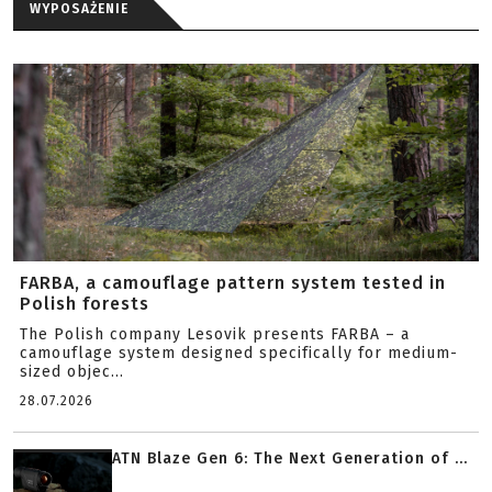
WYPOSAŻENIE
FARBA, a camouflage pattern system tested in
Polish forests
The Polish company Lesovik presents FARBA – a
camouflage system designed specifically for medium-
sized objec...
28.07.2026
ATN Blaze Gen 6: The Next Generation of ...