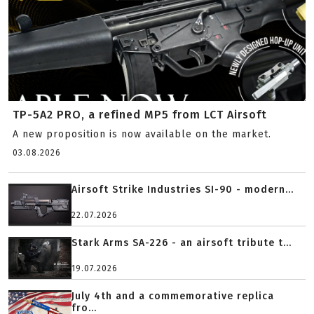
TP-5A2 PRO, a refined MP5 from LCT Airsoft
A new proposition is now available on the market.
03.08.2026
Airsoft Strike Industries SI-90 - modern...
22.07.2026
Stark Arms SA-226 - an airsoft tribute t...
19.07.2026
July 4th and a commemorative replica
fro...