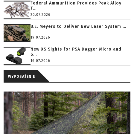
Federal Ammunition Provides Peak Alloy
T...
20.07.2026
B.E. Meyers to Deliver New Laser System ...
19.07.2026
New XS Sights for PSA Dagger Micro and
S...
16.07.2026
WYPOSAŻENIE