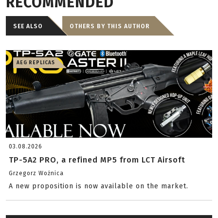
RECOMMENDED
SEE ALSO
OTHERS BY THIS AUTHOR
AEG REPLICAS
03.08.2026
TP-5A2 PRO, a refined MP5 from LCT Airsoft
Grzegorz Woźnica
A new proposition is now available on the market.