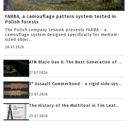
FARBA, a camouflage pattern system tested in
Polish forests
The Polish company Lesovik presents FARBA – a
camouflage system designed specifically for medium-
sized objec...
28.07.2026
ATN Blaze Gen 6: The Next Generation of ...
27.07.2026
5" Assault Cummerbund - a rigid side sys...
23.07.2026
The History of the Multitool in Tim Leat...
23.07.2026