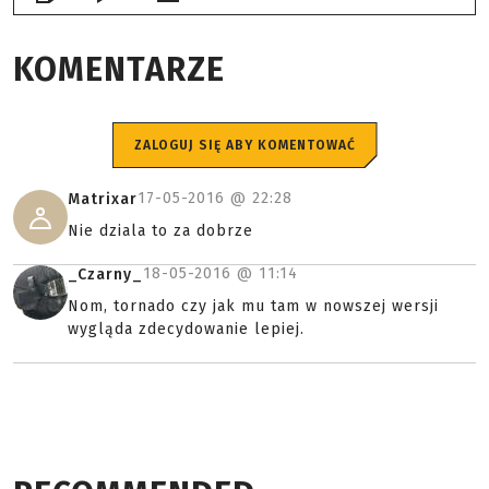
KOMENTARZE
ZALOGUJ SIĘ ABY KOMENTOWAĆ
17-05-2016 @
22:28
Matrixar
Nie dziala to za dobrze
18-05-2016 @
11:14
_Czarny_
Nom, tornado czy jak mu tam w nowszej wersji
wygląda zdecydowanie lepiej.