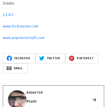
Źródła:
Z.E.R.T.
www.kickstarter.com
www.popularairsoft.com
FACEBOOK
TWITTER
PINTEREST
EMAIL
REDAKTOR
Piotr