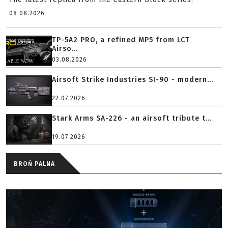
08.08.2026
TP-5A2 PRO, a refined MP5 from LCT
Airso...
03.08.2026
Airsoft Strike Industries SI-90 - modern...
22.07.2026
Stark Arms SA-226 - an airsoft tribute t...
19.07.2026
BROŃ PALNA