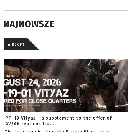
...
NAJNOWSZE
AIRSOFT
PP-19 Vityaz - a supplement to the offer of
AV/AK replicas fro...
The latest replica from the Eastern Block series.