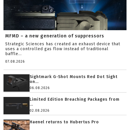
MFMD – a new generation of suppressors
Strategic Sciences has created an exhaust device that
uses a controlled gas flow instead of traditional
baffle...
07.08.2026
Sightmark G-Shot Mounts Red Dot Sight
on...
06.08.2026
Limited Edition Breaching Packages from
...
02.08.2026
Haenel returns to Hubertus Pro