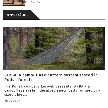
31.07.2026
WYPOSAŻENIE
FARBA, a camouflage pattern system tested in
Polish forests
The Polish company Lesovik presents FARBA – a
camouflage system designed specifically for medium-
sized objec...
28.07.2026