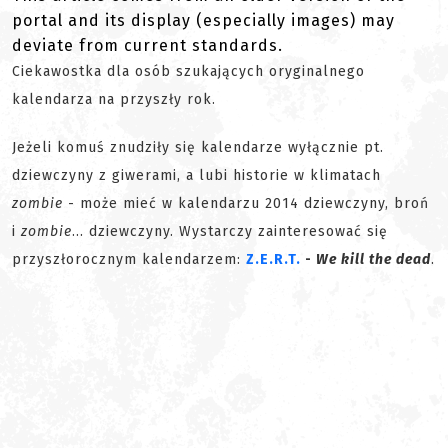
portal and its display (especially images) may
deviate from current standards.
Ciekawostka dla osób szukających oryginalnego
kalendarza na przyszły rok.
Jeżeli komuś znudziły się kalendarze wyłącznie pt.
dziewczyny z giwerami, a lubi historie w klimatach
zombie
- może mieć w kalendarzu 2014 dziewczyny, broń
i
zombie
... dziewczyny. Wystarczy zainteresować się
przyszłorocznym kalendarzem:
Z.E.R.T.
-
We kill the dead
.