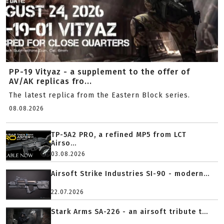
PP-19 Vityaz - a supplement to the offer of
AV/AK replicas fro...
The latest replica from the Eastern Block series.
08.08.2026
TP-5A2 PRO, a refined MP5 from LCT
Airso...
03.08.2026
Airsoft Strike Industries SI-90 - modern...
22.07.2026
Stark Arms SA-226 - an airsoft tribute t...