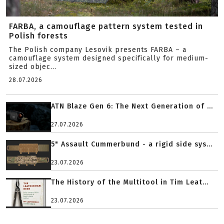
FARBA, a camouflage pattern system tested in
Polish forests
The Polish company Lesovik presents FARBA – a
camouflage system designed specifically for medium-
sized objec...
28.07.2026
ATN Blaze Gen 6: The Next Generation of ...
27.07.2026
5" Assault Cummerbund - a rigid side sys...
23.07.2026
The History of the Multitool in Tim Leat...
23.07.2026