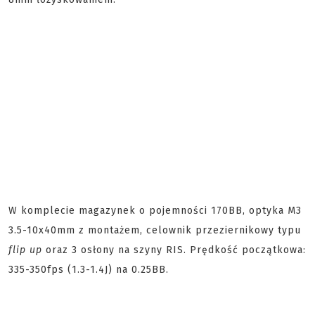
W komplecie magazynek o pojemności 170BB, optyka M3
3.5-10x40mm z montażem, celownik przeziernikowy typu
flip up
oraz 3 osłony na szyny RIS. Prędkość początkowa:
335-350fps (1.3-1.4J) na 0.25BB.