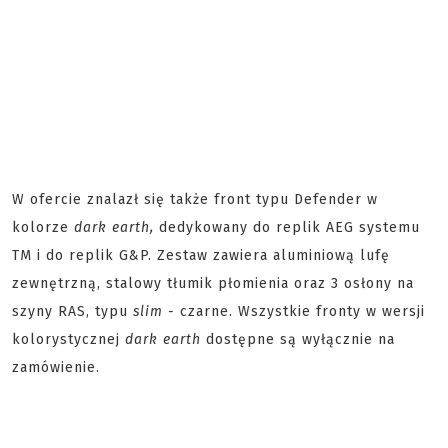
W ofercie znalazł się także front typu Defender w
kolorze
dark earth,
dedykowany do replik AEG systemu
TM i do replik G&P. Zestaw zawiera aluminiową lufę
zewnętrzną, stalowy tłumik płomienia oraz 3 osłony na
szyny RAS, typu
slim -
czarne. Wszystkie fronty w wersji
kolorystycznej
dark earth
dostępne są wyłącznie na
zamówienie.