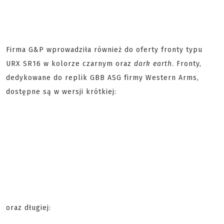
Firma G&P wprowadziła również do oferty fronty typu
URX SR16 w kolorze czarnym oraz
dark earth
. Fronty,
dedykowane do replik GBB ASG firmy Western Arms,
dostępne są w wersji krótkiej:
oraz długiej: