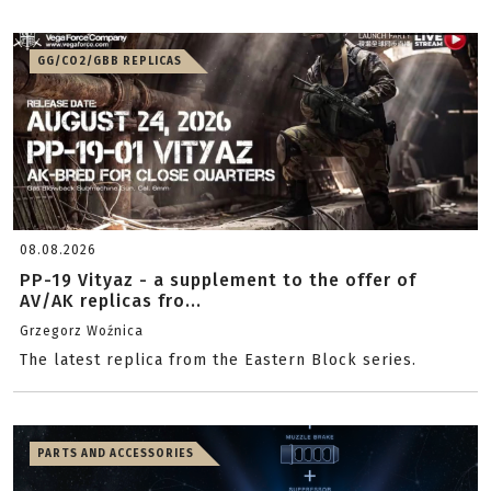
GG/CO2/GBB REPLICAS
08.08.2026
PP-19 Vityaz - a supplement to the offer of
AV/AK replicas fro...
Grzegorz Woźnica
The latest replica from the Eastern Block series.
PARTS AND ACCESSORIES