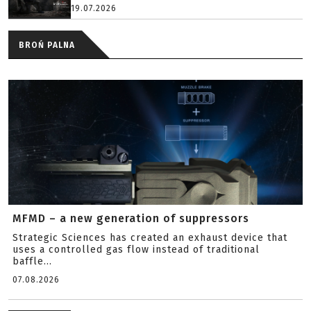
19.07.2026
BROŃ PALNA
MFMD – a new generation of suppressors
Strategic Sciences has created an exhaust device that
uses a controlled gas flow instead of traditional
baffle...
07.08.2026