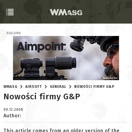
REKLAMA
WMASG
AIRSOFT
GENERAL
NOWOŚCI FIRMY G&P
Nowości firmy G&P
09.12.2008
Author:
This article comes from an older version of the