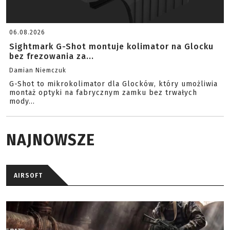
06.08.2026
Sightmark G-Shot montuje kolimator na Glocku
bez frezowania za...
Damian Niemczuk
G-Shot to mikrokolimator dla Glocków, który umożliwia
montaż optyki na fabrycznym zamku bez trwałych
mody...
NAJNOWSZE
AIRSOFT