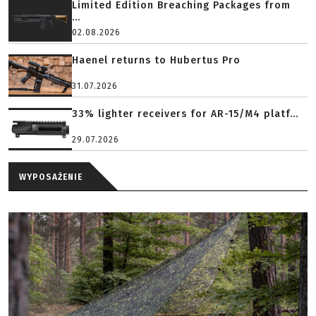
Limited Edition Breaching Packages from
...
02.08.2026
Haenel returns to Hubertus Pro
31.07.2026
33% lighter receivers for AR-15/M4 platf...
29.07.2026
WYPOSAŻENIE