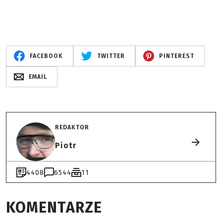
FACEBOOK
TWITTER
PINTEREST
EMAIL
REDAKTOR
Piotr
4408
6544
11
KOMENTARZE