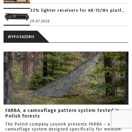
33% lighter receivers for AR-15/M4 platf...
29.07.2026
WYPOSAŻENIE
FARBA, a camouflage pattern system tested in
Polish forests
The Polish company Lesovik presents FARBA – a
camouflage system designed specifically for medium-