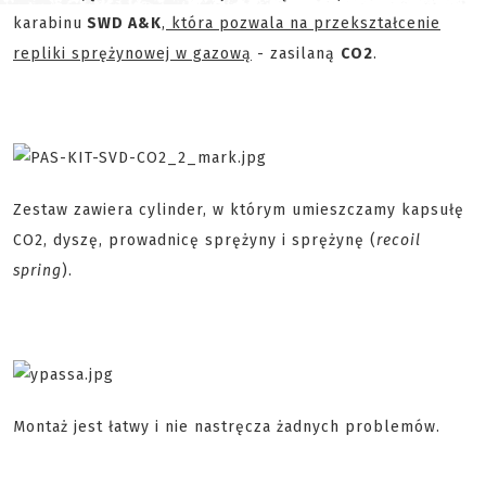
karabinu
SWD A&K
,
która pozwala na przekształcenie
repliki sprężynowej w gazową
- zasilaną
CO2
.
Zestaw zawiera cylinder, w którym umieszczamy kapsułę
CO2, dyszę, prowadnicę sprężyny i sprężynę (
recoil
spring
).
Montaż jest łatwy i nie nastręcza żadnych problemów.