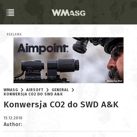
REKLAMA
WMASG
AIRSOFT
GENERAL
KONWERSJA CO2 DO SWD A&K
Konwersja CO2 do SWD A&K
15.12.2010
Author: