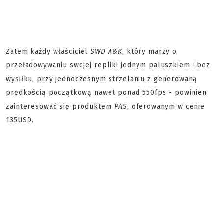
Zatem każdy właściciel
SWD A&K
, który marzy o
przeładowywaniu swojej repliki jednym paluszkiem i bez
wysiłku, przy jednoczesnym strzelaniu z generowaną
prędkością początkową nawet ponad 550fps - powinien
zainteresować się produktem
PAS
, oferowanym w cenie
135USD.