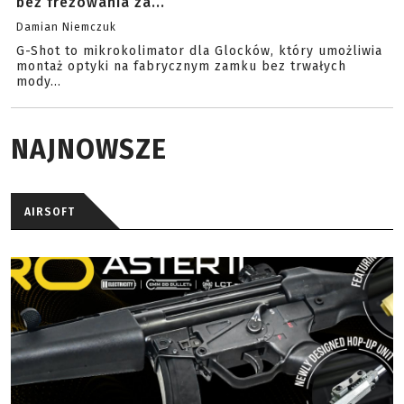
bez frezowania za...
Damian Niemczuk
G-Shot to mikrokolimator dla Glocków, który umożliwia
montaż optyki na fabrycznym zamku bez trwałych
mody...
NAJNOWSZE
AIRSOFT