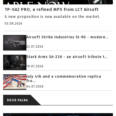
TP-5A2 PRO, a refined MP5 from LCT Airsoft
A new proposition is now available on the market.
03.08.2026
Airsoft Strike Industries SI-90 - modern...
22.07.2026
Stark Arms SA-226 - an airsoft tribute t...
19.07.2026
July 4th and a commemorative replica
fro...
04.07.2026
BROŃ PALNA