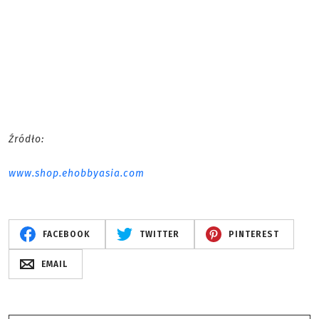
Źródło:
www.shop.ehobbyasia.com
FACEBOOK
TWITTER
PINTEREST
EMAIL