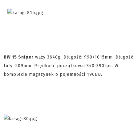
BW 15 Sniper
waży 3640g. Długość: 990/1015mm. Długość
lufy: 509mm. Prędkość początkowa: 340-390fps. W
komplecie magazynek o pojemności 190BB.