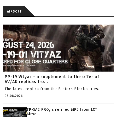
AIRSOFT
PP-19 Vityaz - a supplement to the offer of
AV/AK replicas fro...
The latest replica from the Eastern Block series.
08.08.2026
TP-5A2 PRO, a refined MP5 from LCT
Airso...