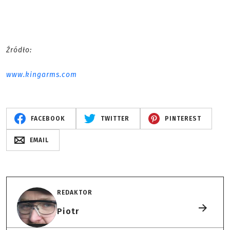
Źródło:
www.kingarms.com
FACEBOOK
TWITTER
PINTEREST
EMAIL
REDAKTOR
Piotr