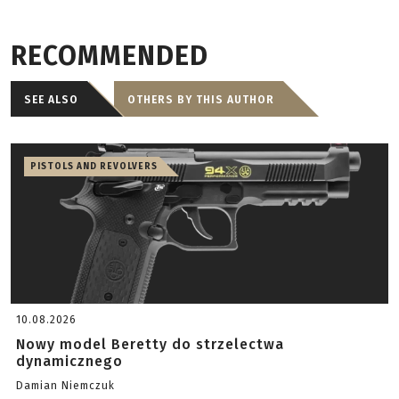
RECOMMENDED
SEE ALSO
OTHERS BY THIS AUTHOR
PISTOLS AND REVOLVERS
10.08.2026
Nowy model Beretty do strzelectwa
dynamicznego
Damian Niemczuk