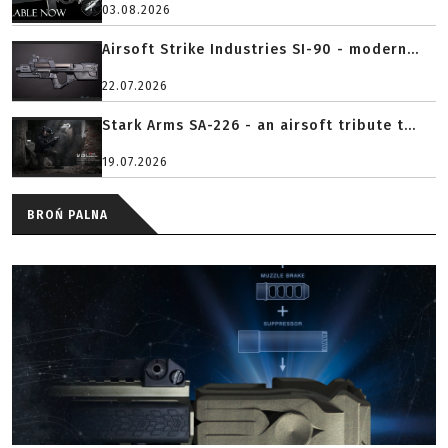
03.08.2026
Airsoft Strike Industries SI-90 - modern...
22.07.2026
Stark Arms SA-226 - an airsoft tribute t...
19.07.2026
BROŃ PALNA