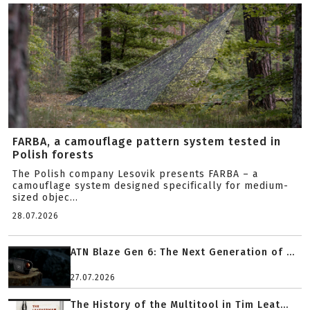
FARBA, a camouflage pattern system tested in
Polish forests
The Polish company Lesovik presents FARBA – a
camouflage system designed specifically for medium-
sized objec...
28.07.2026
ATN Blaze Gen 6: The Next Generation of ...
27.07.2026
The History of the Multitool in Tim Leat...