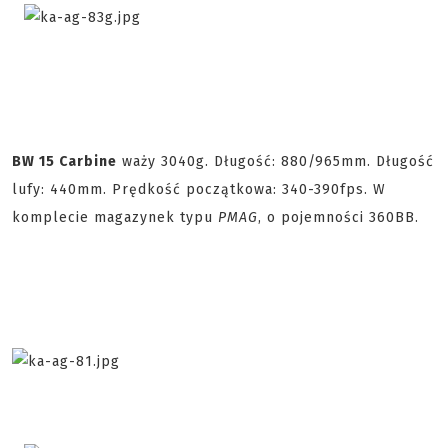
BW 15 Carbine
waży 3040g. Długość: 880/965mm. Długość
lufy: 440mm. Prędkość początkowa: 340-390fps. W
komplecie magazynek typu
PMAG
, o pojemności 360BB.