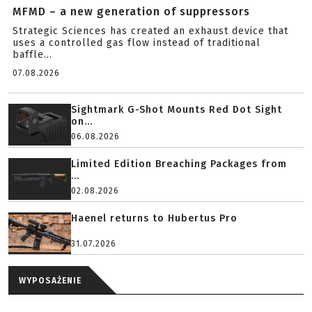
MFMD – a new generation of suppressors
Strategic Sciences has created an exhaust device that
uses a controlled gas flow instead of traditional
baffle...
07.08.2026
Sightmark G-Shot Mounts Red Dot Sight
on...
06.08.2026
Limited Edition Breaching Packages from
...
02.08.2026
Haenel returns to Hubertus Pro
31.07.2026
WYPOSAŻENIE