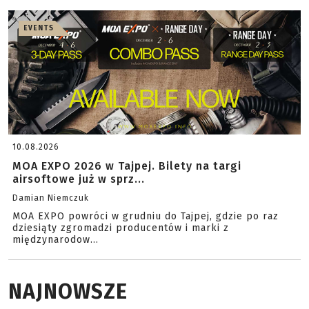
EVENTS
10.08.2026
MOA EXPO 2026 w Tajpej. Bilety na targi
airsoftowe już w sprz...
Damian Niemczuk
MOA EXPO powróci w grudniu do Tajpej, gdzie po raz
dziesiąty zgromadzi producentów i marki z
międzynarodow...
NAJNOWSZE