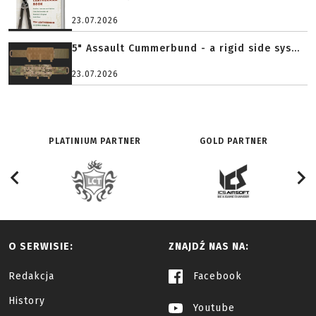
23.07.2026
5" Assault Cummerbund - a rigid side sys...
23.07.2026
PLATINIUM PARTNER
GOLD PARTNER
O SERWISIE:
ZNAJDŹ NAS NA:
Redakcja
Facebook
History
Youtube