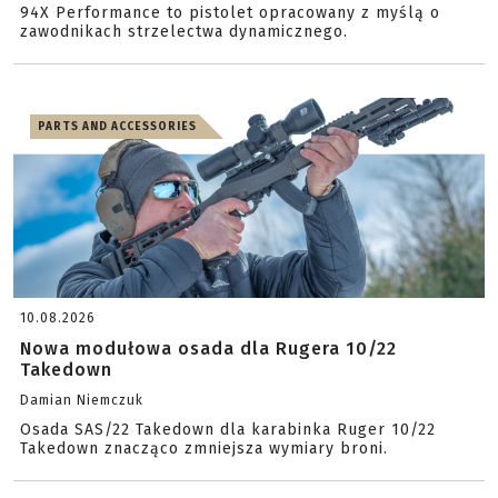
94X Performance to pistolet opracowany z myślą o
zawodnikach strzelectwa dynamicznego.
PARTS AND ACCESSORIES
10.08.2026
Nowa modułowa osada dla Rugera 10/22
Takedown
Damian Niemczuk
Osada SAS/22 Takedown dla karabinka Ruger 10/22
Takedown znacząco zmniejsza wymiary broni.