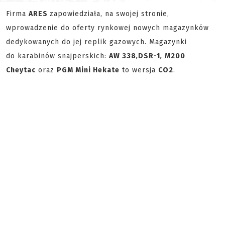
Firma
ARES
zapowiedziała, na swojej stronie,
wprowadzenie do oferty rynkowej nowych magazynków
dedykowanych do jej replik gazowych. Magazynki
do karabinów snajperskich:
AW 338
,
DSR-1
,
M200
Cheytac
oraz
PGM Mini Hekate
to wersja
CO2
.