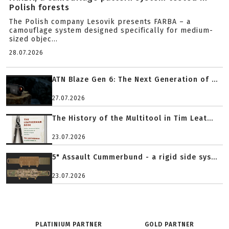
Polish forests
The Polish company Lesovik presents FARBA – a
camouflage system designed specifically for medium-
sized objec...
28.07.2026
ATN Blaze Gen 6: The Next Generation of ...
27.07.2026
The History of the Multitool in Tim Leat...
23.07.2026
5" Assault Cummerbund - a rigid side sys...
23.07.2026
PLATINIUM PARTNER
GOLD PARTNER