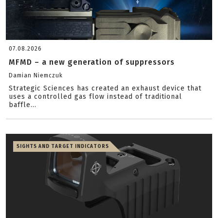
07.08.2026
MFMD – a new generation of suppressors
Damian Niemczuk
Strategic Sciences has created an exhaust device that
uses a controlled gas flow instead of traditional
baffle...
SIGHTS AND TARGET INDICATORS