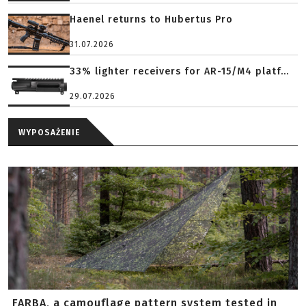
Haenel returns to Hubertus Pro
31.07.2026
33% lighter receivers for AR-15/M4 platf...
29.07.2026
WYPOSAŻENIE
FARBA, a camouflage pattern system tested in