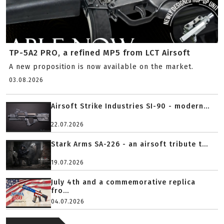
TP-5A2 PRO, a refined MP5 from LCT Airsoft
A new proposition is now available on the market.
03.08.2026
Airsoft Strike Industries SI-90 - modern...
22.07.2026
Stark Arms SA-226 - an airsoft tribute t...
19.07.2026
July 4th and a commemorative replica
fro...
04.07.2026