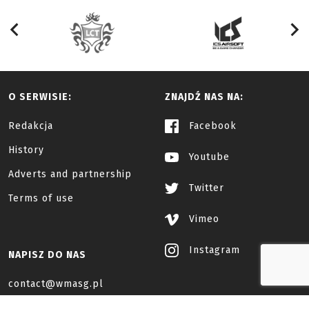
O SERWISIE:
ZNAJDŹ NAS NA:
Redakcja
Facebook
History
Youtube
Adverts and partnership
Twitter
Terms of use
Vimeo
Instagram
NAPISZ DO NAS
contact@wmasg.pl