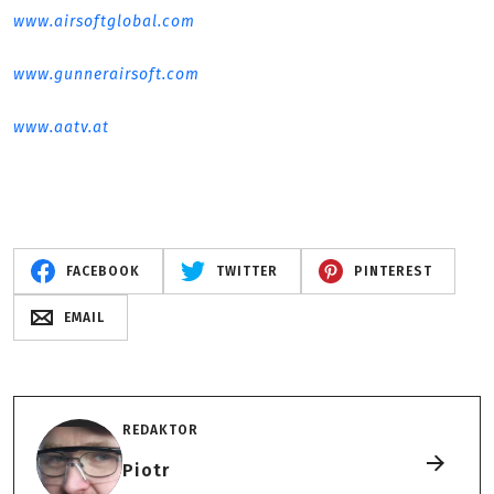
www.airsoftglobal.com
www.gunnerairsoft.com
www.aatv.at
FACEBOOK
TWITTER
PINTEREST
EMAIL
REDAKTOR
Piotr