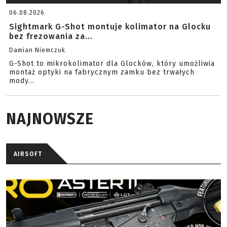
06.08.2026
Sightmark G-Shot montuje kolimator na Glocku
bez frezowania za...
Damian Niemczuk
G-Shot to mikrokolimator dla Glocków, który umożliwia
montaż optyki na fabrycznym zamku bez trwałych
mody...
NAJNOWSZE
AIRSOFT